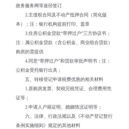
政务服务网等途径签订
2.主债权合同及不动产抵押合同（简化版
本）；注：银行机构提前打印、盖章
3.住房公积金贷款“带押过户”三方协议书；
注：属公积金贷款（含公积金、商业组合贷款）
购房的需提供
4.同意“带押过户”和贷款审批声明书；注：
公积金受托银行出具；
五、转移登记申请税费优惠的相关材料
1.原购房发票、契税完税凭证、合理费用凭
证等；
2.申请人户籍证明、婚姻情况证明等；
六、法律、行政法规以及《不动产登记暂行
条例实施细则》规定的其他材料