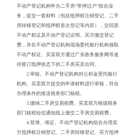
不动产登记机构申办二手房“带押过户”组合业
务，提交一套材料（包括抵押权注销登记、二手
房转移登记和抵押权首次登记等内容），交回原
不动产权证及不动产登记证明。买方缴交登记
费，并在不动产登记机构现场委托银行机构领取
不动产权证。买卖双方通过广东政务服务网等途
径签订抵押状态下的二手房买卖合同。
2.审核。不动产登记机构对公积金受托银行
机构、买卖双方提交的申请材料进行审核，符合
办理条件的推送税务部门核税。
3.缴纳二手房交易税费。买卖双方根据税务
部门核税短信通知线上缴交二手房交易税费。
4.登簿、缮证。不动产登记机构组合办理卖
方抵押权注销登记、二手房转移登记、买方抵押