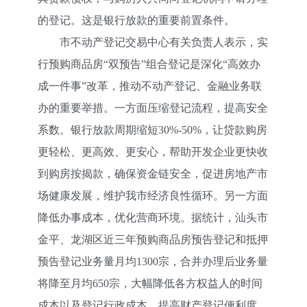
的登记。这是
银行放款
的重要前置条件。
市不动产登记交易中心有关负责人表示，实
行预购商品房“双预告”组合登记是深化“高效办
成一件事”改革，推动不动产登记、金融业务联
办的重要举措。一方面压缩登记流程，提高安全
系数。银行放款周期缩短30%-50%，让贷款购房
更轻松、更高效、更安心，帮助开发企业更快收
到购房按揭款，确保资金链安全，促进房地产市
场健康发展，维护我市经济良性循环。另一方面
降低办事成本，优化营商环境。据统计，汕头市
金平、龙湖区近三年预购商品房预告登记和抵押
预告登记业务量月均1300宗，合并办理后业务量
将降至月均650宗，大幅降低各方权益人的时间
成本以及登记行政成本，提高财产登记便利度，