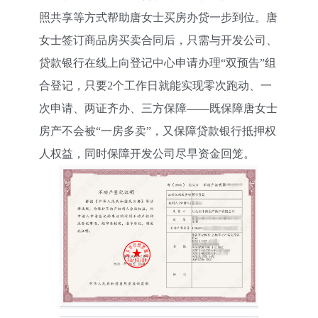
照共享等方式帮助唐女士买房办贷一步到位。唐
女士签订商品房买卖合同后，只需与开发公司、
贷款银行在线上向登记中心申请办理“双预告”组
合登记，只要2个工作日就能实现零次跑动、一
次申请、两证齐办、三方保障——既保障唐女士
房产不会被“一房多卖”，又保障贷款银行抵押权
人权益，同时保障开发公司尽早资金回笼。