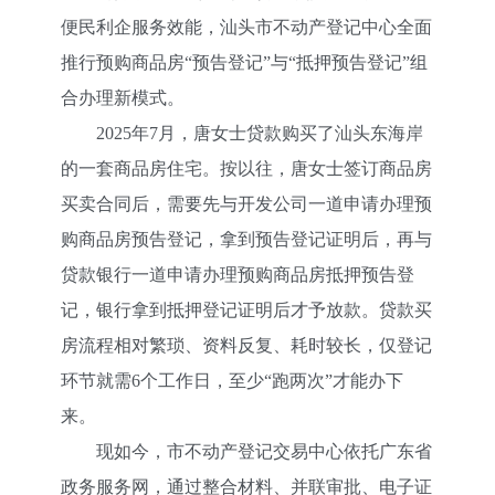
便民利企服务效能，汕头市不动产登记中心全面
推行预购商品房“预告登记”与“抵押预告登记”组
合办理新模式。
2025年7月，唐女士贷款购买了汕头东海岸
的一套商品房住宅。按以往，唐女士签订商品房
买卖合同后，需要先与开发公司一道申请办理预
购商品房预告登记，拿到预告登记证明后，再与
贷款银行一道申请办理预购商品房抵押预告登
记，银行拿到抵押登记证明后才予放款。
贷款买
房流程
相对繁琐、资料反复、耗时较长，仅登记
环节就需6个工作日，至少“跑两次”才能办下
来。
现如今，市不动产登记交易中心依托广东省
政务服务网，通过整合材料、并联审批、电子证