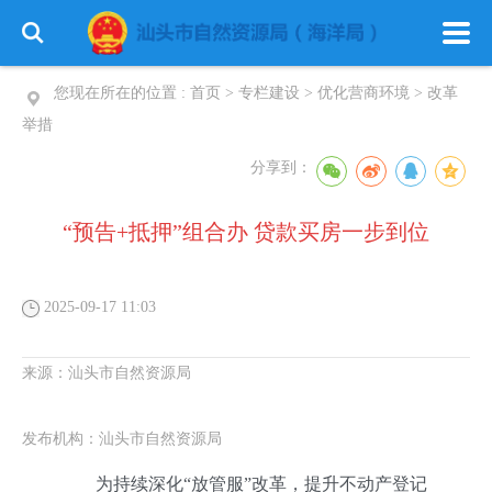
您现在所在的位置 :
首页
>
专栏建设
>
优化营商环境
>
改革
举措
分享到：
“预告+抵押”组合办 贷款买房一步到位
2025-09-17 11:03
来源：
汕头市自然资源局
发布机构：
汕头市自然资源局
为持续深化“放管服”改革，提升不动产登记