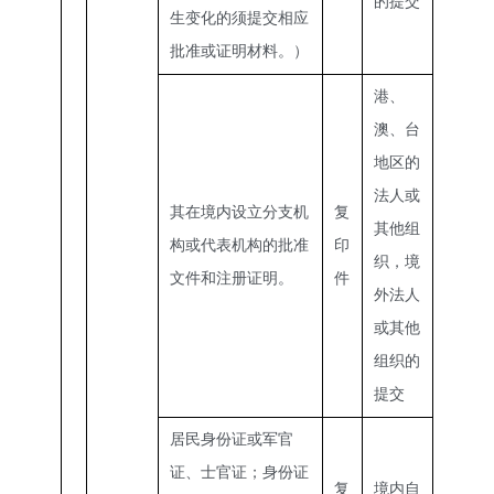
的提交
生变化的须提交相应
批准或证明材料。）
港、
澳、台
地区的
法人或
其在境内设立分支机
复
其他组
构或代表机构的批准
印
织，境
文件和注册证明。
件
外法人
或其他
组织的
提交
居民身份证或军官
证、士官证；身份证
复
境内自