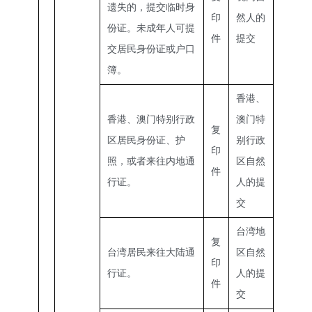
遗失的，提交临时身
印
然人的
份证。未成年人可提
件
提交
交居民身份证或户口
簿。
香港、
香港、澳门特别行政
澳门特
复
区居民身份证、护
别行政
印
照，或者来往内地通
区自然
件
行证。
人的提
交
台湾地
复
台湾居民来往大陆通
区自然
印
行证。
人的提
件
交