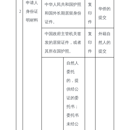
申请人
中华人民共和国护照
复
华侨的
2
身份证
和国外长期居留身份
印
提交
明材料
证件。
件
中国政府主管机关签
复
外籍自
发的居留证件，或者
印
然人的
其所在国护照。
件
提交
自然人
委托
的，提
供经公
证的委
托书；
委托书
未经公