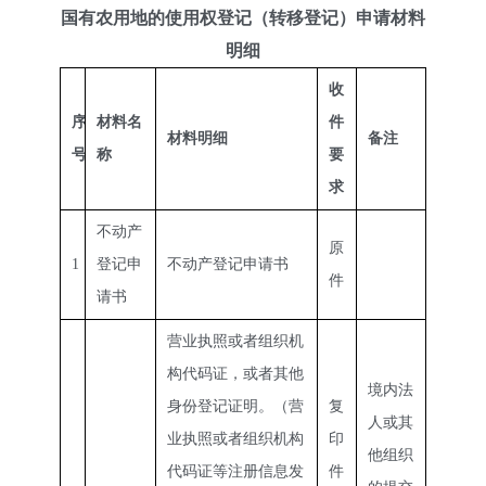
国有农用地的使用权登记（转移登记）
申请材料
明细
收
序
材料
名
件
材料
明细
备注
号
称
要
求
不动产
原
1
登记申
不动产登记申请书
件
请书
营业执照或者组织机
构代码证，或者其他
境内法
身份登记证明。（营
复
人或其
业执照或者组织机构
印
他组织
代码证等注册信息发
件