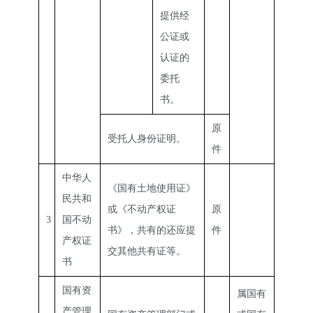
提供经
公证或
认证的
委托
书。
原
受托人身份证明。
件
中华人
《国有土地使用证》
民共和
或《不动产权证
原
3
国不动
书》，共有的还应提
件
产权证
交其他共有证等。
书
国有资
属国有
产管理