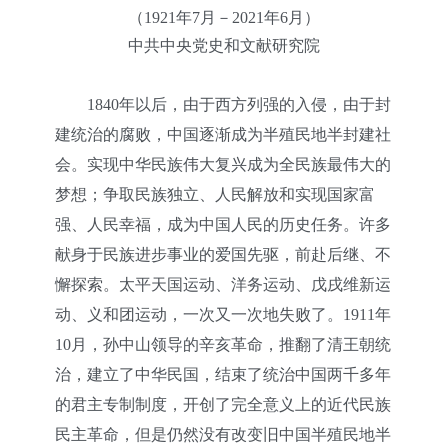
（1921年7月－2021年6月）
中共中央党史和文献研究院
1840年以后，由于西方列强的入侵，由于封
建统治的腐败，中国逐渐成为半殖民地半封建社
会。实现中华民族伟大复兴成为全民族最伟大的
梦想；争取民族独立、人民解放和实现国家富
强、人民幸福，成为中国人民的历史任务。许多
献身于民族进步事业的爱国先驱，前赴后继、不
懈探索。太平天国运动、洋务运动、戊戌维新运
动、义和团运动，一次又一次地失败了。1911年
10月，孙中山领导的辛亥革命，推翻了清王朝统
治，建立了中华民国，结束了统治中国两千多年
的君主专制制度，开创了完全意义上的近代民族
民主革命，但是仍然没有改变旧中国半殖民地半