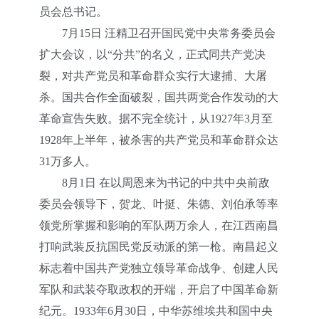
员会总书记。
7月15日 汪精卫召开国民党中央常务委员会
扩大会议，以“分共”的名义，正式同共产党决
裂，对共产党员和革命群众实行大逮捕、大屠
杀。国共合作全面破裂，国共两党合作发动的大
革命宣告失败。据不完全统计，从1927年3月至
1928年上半年，被杀害的共产党员和革命群众达
31万多人。
8月1日 在以周恩来为书记的中共中央前敌
委员会领导下，贺龙、叶挺、朱德、刘伯承等率
领党所掌握和影响的军队两万余人，在江西南昌
打响武装反抗国民党反动派的第一枪。南昌起义
标志着中国共产党独立领导革命战争、创建人民
军队和武装夺取政权的开端，开启了中国革命新
纪元。1933年6月30日，中华苏维埃共和国中央