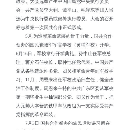
政策。大会选举产生中国国民党中央执行委员
会，共产党员李大钊、谭平山、毛泽东等10人当
选为中央执行委员或候补执行委员。大会的召开
标志着第一次国共合作正式形成。
5月 为造就革命武装的骨干力量，国共合作
创办的国民党陆军军官学校（黄埔军校）开学。
6月16日，军校举行开学典礼。孙中山任军校总
理，蒋介石任校长，廖仲恺任党代表。中国共产
党从各地选派许多党、团员和革命青年到军校学
习。11月，周恩来出任军校政治部主任，健全政
治工作制度。周恩来主持的中共广东区委从军校
第一期毕业生中抽调部分党、团员作为骨干，把
大元帅大本营的铁甲车队改组为一支实际受共产
党指挥的革命武装。
7月3日 国共合作举办的农民运动讲习所在