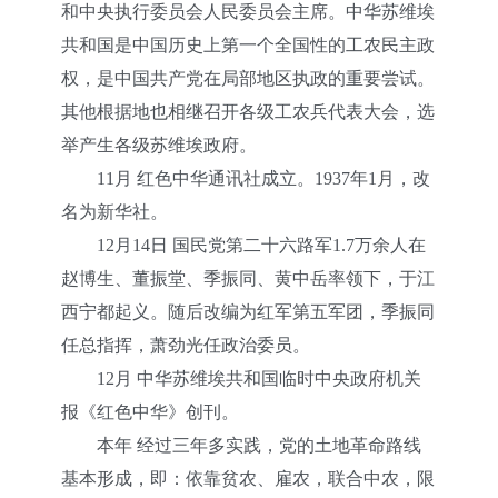
和中央执行委员会人民委员会主席。中华苏维埃
共和国是中国历史上第一个全国性的工农民主政
权，是中国共产党在局部地区执政的重要尝试。
其他根据地也相继召开各级工农兵代表大会，选
举产生各级苏维埃政府。
11月 红色中华通讯社成立。1937年1月，改
名为新华社。
12月14日 国民党第二十六路军1.7万余人在
赵博生、董振堂、季振同、黄中岳率领下，于江
西宁都起义。随后改编为红军第五军团，季振同
任总指挥，萧劲光任政治委员。
12月 中华苏维埃共和国临时中央政府机关
报《红色中华》创刊。
本年 经过三年多实践，党的土地革命路线
基本形成，即：依靠贫农、雇农，联合中农，限