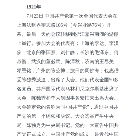
1921年
7月23日 中国共产党第一次全国代表大会在
上海法租界望志路106号（今兴业路76号）开
幕。最后一天的会议转移到浙江嘉兴南湖的游船
上举行。参加大会的代表有：上海的李达、李汉
俊，北京的张国焘、刘仁静，长沙的毛泽东、何
叔衡，武汉的董必武、陈潭秋，济南的王尽美、
邓恩铭，广州的陈公博，旅日的周佛海；包惠僧
受陈独秀派遣，出席了大会。他们代表全国50多
名党员。共产国际代表马林和尼克尔斯基出席了
大会。陈独秀和李大钊因事务繁忙未出席大会。
大会确定党的名称为“中国共产党”，通过中国共
产党的第一个纲领和决议。大会选举产生中央
局，陈独秀为中央局书记。党的一大宣告中国共
产党正式成立。中国共产党的成立，是近代中国