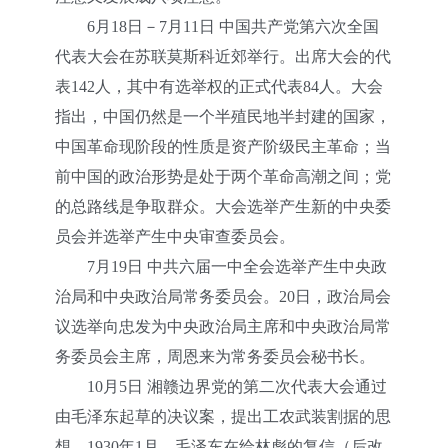
6月18日－7月11日 中国共产党第六次全国
代表大会在苏联莫斯科近郊举行。出席大会的代
表142人，其中有选举权的正式代表84人。大会
指出，中国仍然是一个半殖民地半封建的国家，
中国革命现阶段的性质是资产阶级民主革命；当
前中国的政治形势是处于两个革命高潮之间；党
的总路线是争取群众。大会选举产生新的中央委
员会并选举产生中央审查委员会。
7月19日 中共六届一中全会选举产生中央政
治局和中央政治局常务委员会。20日，政治局会
议选举向忠发为中央政治局主席和中央政治局常
务委员会主席，周恩来为常务委员会秘书长。
10月5日 湘赣边界党的第二次代表大会通过
由毛泽东起草的决议案，提出工农武装割据的思
想。1930年1月，毛泽东在给林彪的复信（后改