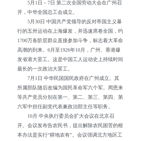
5月1日－7日 第二次全国劳动大会在广州召
开，中华全国总工会成立。
5月30日 中国共产党领导的反对帝国主义暴
行的五卅运动在上海爆发，并迅速席卷全国，约
1700万各阶层群众直接参加斗争，标志着大革命
高潮的到来。6月至1926年10月，广州、香港爆
发省港大罢工。这是中国工人运动史上持续时间
最长的一次政治大罢工。
7月1日 中华民国国民政府在广州成立。其
所属部队随后改编为国民革命军六个军。周恩来
等共产党员分别在第一、第二、第三、第四、第
六军中担任副党代表兼政治部主任等职务。
10月 中央执行委员会扩大会议在北京召
开。会议发布告农民书，提出解除农民困苦的根
本办法是实行“耕地农有”。会议强调北方地区工