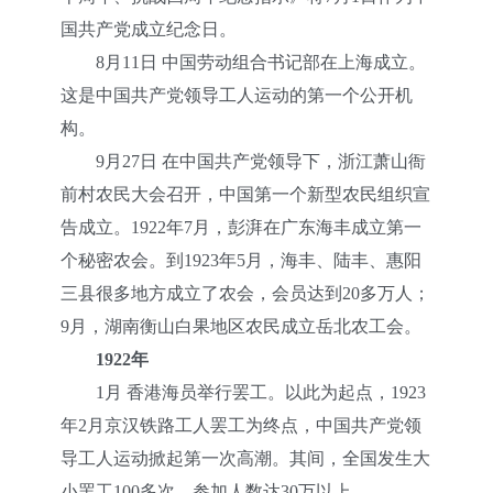
国共产党成立纪念日。
8月11日 中国劳动组合书记部在上海成立。
这是中国共产党领导工人运动的第一个公开机
构。
9月27日 在中国共产党领导下，浙江萧山衙
前村农民大会召开，中国第一个新型农民组织宣
告成立。1922年7月，彭湃在广东海丰成立第一
个秘密农会。到1923年5月，海丰、陆丰、惠阳
三县很多地方成立了农会，会员达到20多万人；
9月，湖南衡山白果地区农民成立岳北农工会。
1922年
1月 香港海员举行罢工。以此为起点，1923
年2月京汉铁路工人罢工为终点，中国共产党领
导工人运动掀起第一次高潮。其间，全国发生大
小罢工100多次，参加人数达30万以上。