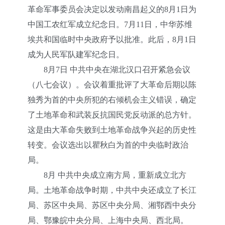
革命军事委员会决定以发动南昌起义的8月1日为
中国工农红军成立纪念日。7月11日，中华苏维
埃共和国临时中央政府予以批准。此后，8月1日
成为人民军队建军纪念日。
8月7日 中共中央在湖北汉口召开紧急会议
（八七会议）。会议着重批评了大革命后期以陈
独秀为首的中央所犯的右倾机会主义错误，确定
了土地革命和武装反抗国民党反动派的总方针。
这是由大革命失败到土地革命战争兴起的历史性
转变。会议选出以瞿秋白为首的中央临时政治
局。
8月 中共中央成立南方局，重新成立北方
局。土地革命战争时期，中共中央还成立了长江
局、苏区中央局、苏区中央分局、湘鄂西中央分
局、鄂豫皖中央分局、上海中央局、西北局。