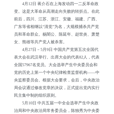
4月12日 蒋介石在上海发动四一二反革命政
变。这是大革命从高潮走向失败的转折点。在此
前后，四川、江苏、浙江、安徽、福建、广西、
广东等省相继以“清党”为名，大规模捕杀共产党
员和革命群众。杨闇公、陈延年、赵世炎、萧楚
女、熊雄等共产党人被杀害。
4月27日－5月9日 中国共产党第五次全国代
表大会在武汉举行。出席大会的代表82人，代表
全国57967名党员。大会选举产生中央委员会和
党的历史上第一个中央纪律检查监督机构——中
央监察委员会。根据大会要求，会后，中央政治
局会议通过修改党章的决议，正式提出党内实行
民主集中制的组织原则。
5月10日 中共五届一中全会选举产生中央政
治局和中央政治局常务委员会，陈独秀为中央委