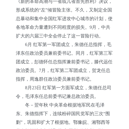
《新的革命高潮与一省或几省首先胜利》决议，
形成系统的“左”倾冒险主张。不久，又制定全国
总暴动和集中全国红军进攻中心城市的计划，使
各地革命力量遭到不同程度的损失。9月，中共
扩大的六届三中全会停止了这一冒险行动。
6月 红军第一军团成立，朱德任总指挥，毛
泽东任政治委员兼前委书记。同月，红军第三军
团成立，彭德怀任总指挥兼前委书记，滕代远任
政治委员。7月，红军第二军团成立，贺龙任总
指挥，周逸群任政治委员兼前委书记。
8月23日 红军第一方面军成立，朱德任总司
令，毛泽东任总前委书记兼总政治委员。
冬－翌年秋 中央革命根据地军民在毛泽
东、朱德指挥下，连续粉碎国民党军的三次“围
剿”，巩固和扩大了根据地。鄂豫皖、湘鄂西等