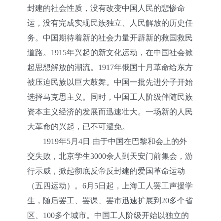
封建的社会性质，没有改变中国人民的悲惨命
运，没有完成实现民族独立、人民解放的历史任
务。中国期待着新的社会力量开辟新的救国救民
道路。1915年兴起的新文化运动，在中国社会掀
起思想解放的潮流。1917年俄国十月革命给东方
被压迫民族以巨大鼓舞。中国一批先进分子开始
选择马克思主义。同时，中国工人阶级伴随民族
资本主义经济的发展而迅速壮大。一场新的人民
大革命的兴起，已不可避免。
1919年5月4日 由于中国在巴黎和会上的外
交失败，北京学生3000余人到天安门前集会，游
行示威，掀起彻底反帝反封建的爱国革命运动
（五四运动）。6月5日起，上海工人罢工声援学
生，随后罢工、罢课、罢市迅速扩展到20多个省
区、100多个城市。中国工人阶级开始以独立的