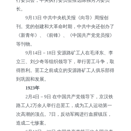
行委员会，中央执行委员会推选陈独秀为委员
长。
9月13日 中共中央机关报《向导》周报创
刊。党的创建和大革命时期，中共中央还创办了
《新青年》、《前锋》、《中国共产党党员报》
等刊物。
9月14日－18日 安源路矿工人在毛泽东、李
立三、刘少奇等组织领导下，举行罢工斗争，取
得胜利。罢工之前成立的安源路矿工人俱乐部得
到巩固和发展。
1923年
2月4日－9日 在中国共产党领导下，京汉铁
路工人2万余人举行总罢工，成为工人运动第一
次高潮的顶点。7日，反动军阀进行血腥镇压，
造成二七惨案。