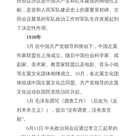
田会议决议是中国共产党和红军建设的纲领性文
献，是党和人民军队建设史上的重要里程碑。古
田会议奠基的军队政治工作对军队生存发展起到
了决定性作用。
1930年
3月 在中国共产党领导和推动下，中国左翼
作家联盟在上海成立。随后中国社会科学家、戏
剧家、美术家、教育家联盟以及电影、音乐小组
等左翼文化团体相继成立。10月，各左翼文化团
体组成中国左翼文化总同盟。共产党领导的左翼
文化运动在国民党统治区兴起。
5月 毛泽东撰写《调查工作》（后改为《反
对本本主义》），提出“没有调查，没有发言
权”。
6月11日 中央政治局会议通过李立三起草的