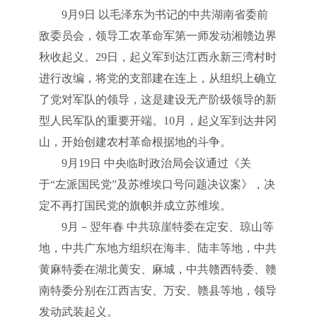
9月9日 以毛泽东为书记的中共湖南省委前
敌委员会，领导工农革命军第一师发动湘赣边界
秋收起义。29日，起义军到达江西永新三湾村时
进行改编，将党的支部建在连上，从组织上确立
了党对军队的领导，这是建设无产阶级领导的新
型人民军队的重要开端。10月，起义军到达井冈
山，开始创建农村革命根据地的斗争。
9月19日 中央临时政治局会议通过《关
于“左派国民党”及苏维埃口号问题决议案》，决
定不再打国民党的旗帜并成立苏维埃。
9月－翌年春 中共琼崖特委在定安、琼山等
地，中共广东地方组织在海丰、陆丰等地，中共
黄麻特委在湖北黄安、麻城，中共赣西特委、赣
南特委分别在江西吉安、万安、赣县等地，领导
发动武装起义。