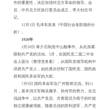
作的重要性，决定加强对北方革命的领导。会
后，中共北方区执行委员会成立，李大钊任书
记。
12月1日 毛泽东发表《中国社会各阶级的分
析》。
1926年
3月20日 蒋介石制造中山舰事件。从此加紧
限制共产党的活动。5月，在国民党二届二中全
会上提出《整理党务案》，从国民党领导机构中
排挤共产党人，由此逐步控制了国民党、国民政
府和国民革命军的大权。
7月9日 国民革命军在广州誓师北伐。到11
月，基本消灭军阀吴佩孚、孙传芳的势力。在北
伐战争中，以共产党员、共青团员为骨干的叶挺
独立团屡破强敌。随着北伐的胜利进军，共产党