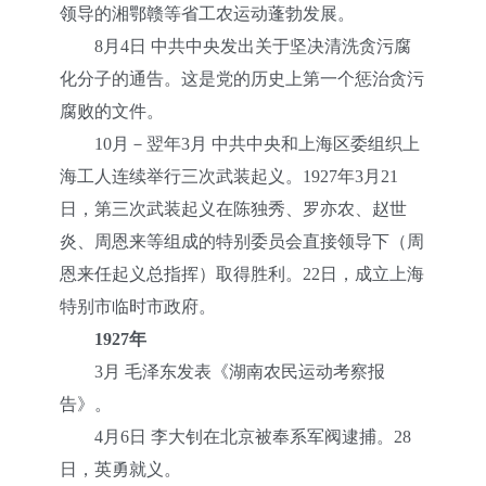
领导的湘鄂赣等省工农运动蓬勃发展。
8月4日 中共中央发出关于坚决清洗贪污腐
化分子的通告。这是党的历史上第一个惩治贪污
腐败的文件。
10月－翌年3月 中共中央和上海区委组织上
海工人连续举行三次武装起义。1927年3月21
日，第三次武装起义在陈独秀、罗亦农、赵世
炎、周恩来等组成的特别委员会直接领导下（周
恩来任起义总指挥）取得胜利。22日，成立上海
特别市临时市政府。
1927年
3月 毛泽东发表《湖南农民运动考察报
告》。
4月6日 李大钊在北京被奉系军阀逮捕。28
日，英勇就义。