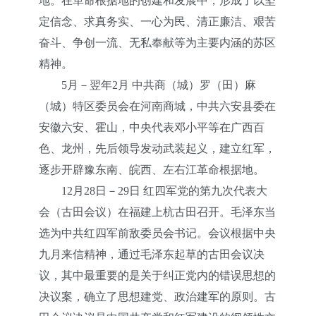
地。在革命根据地的创建和发展中，形成了以坚
定信念、求真务实、一心为民、清正廉洁、艰苦
奋斗、争创一流、无私奉献等为主要内涵的苏区
精神。
5月－翌年2月 中共商（城）罗（田）麻
（城）特区委员会在河南商城，中共六安县委在
安徽六安、霍山，中央代表邓小平等在广西百
色、龙州，先后领导发动武装起义，建立红军，
逐步开辟豫东南、皖西、左右江革命根据地。
12月28日－29日 红四军党的第九次代表大
会（古田会议）在福建上杭古田召开。毛泽东当
选为中共红四军前敌委员会书记。会议根据中央
九月来信精神，通过毛泽东起草的古田会议决
议，其中最重要的是关于纠正党内的错误思想的
决议案，确立了思想建党、政治建军的原则。古