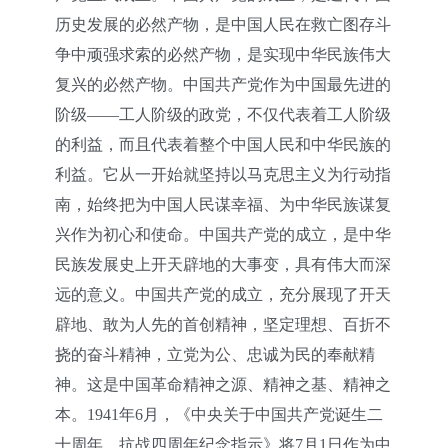
历史发展的必然产物，是中国人民在救亡图存斗
争中顽强求索的必然产物，是实现中华民族伟大
复兴的必然产物。中国共产党作为中国最先进的
阶级——工人阶级的政党，不仅代表着工人阶级
的利益，而且代表着整个中国人民和中华民族的
利益。它从一开始就坚持以马克思主义为行动指
南，始终把为中国人民谋幸福、为中华民族谋复
兴作为初心和使命。中国共产党的成立，是中华
民族发展史上开天辟地的大事变，具有伟大而深
远的意义。中国共产党的成立，充分展现了开天
辟地、敢为人先的首创精神，坚定理想、百折不
挠的奋斗精神，立党为公、忠诚为民的奉献精
神。这是中国革命精神之源、精神之基、精神之
本。1941年6月，《中央关于中国共产党诞生二
十周年、抗战四周年纪念指示》将7月1日作为中