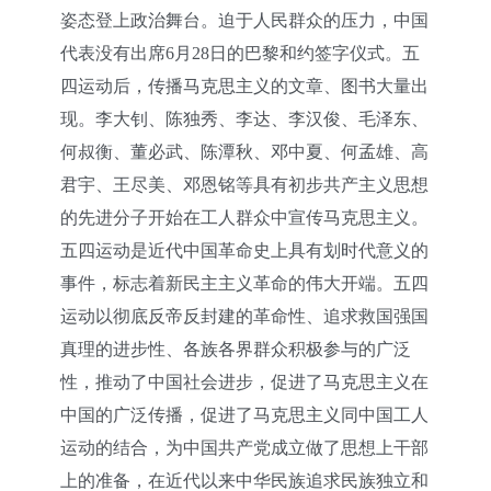
姿态登上政治舞台。迫于人民群众的压力，中国
代表没有出席6月28日的巴黎和约签字仪式。五
四运动后，传播马克思主义的文章、图书大量出
现。李大钊、陈独秀、李达、李汉俊、毛泽东、
何叔衡、董必武、陈潭秋、邓中夏、何孟雄、高
君宇、王尽美、邓恩铭等具有初步共产主义思想
的先进分子开始在工人群众中宣传马克思主义。
五四运动是近代中国革命史上具有划时代意义的
事件，标志着新民主主义革命的伟大开端。五四
运动以彻底反帝反封建的革命性、追求救国强国
真理的进步性、各族各界群众积极参与的广泛
性，推动了中国社会进步，促进了马克思主义在
中国的广泛传播，促进了马克思主义同中国工人
运动的结合，为中国共产党成立做了思想上干部
上的准备，在近代以来中华民族追求民族独立和