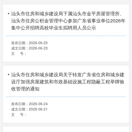
汕头市住房和城乡建设局下属汕头市金平房屋管理所、
汕头市住房公积金管理中心参加广东省事业单位2026年
集中公开招聘高校毕业生拟聘用人员公示
发布日期：
2026-06-25
成文日期：
2026-06-23
文 号：
汕头市住房和城乡建设局关于转发广东省住房和城乡建
设厅加强房屋建筑和市政基础设施工程隐蔽工程举牌验
收管理的通知
发布日期：
2026-06-24
成文日期：
2026-06-21
文 号：