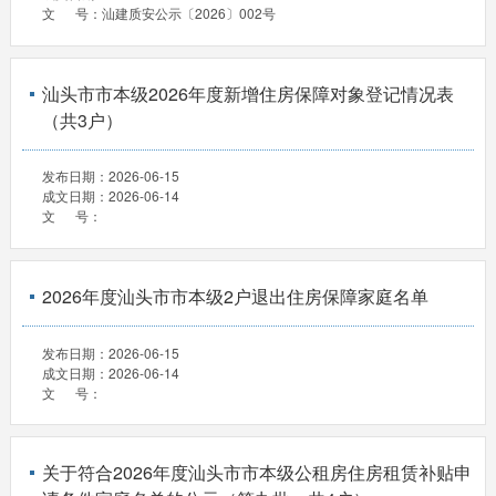
文 号：
汕建质安公示〔2026〕002号
汕头市市本级2026年度新增住房保障对象登记情况表
（共3户）
发布日期：
2026-06-15
成文日期：
2026-06-14
文 号：
2026年度汕头市市本级2户退出住房保障家庭名单
发布日期：
2026-06-15
成文日期：
2026-06-14
文 号：
关于符合2026年度汕头市市本级公租房住房租赁补贴申