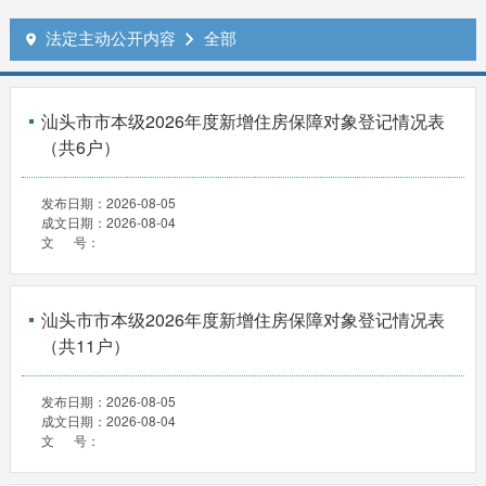
法定主动公开内容
全部


汕头市市本级2026年度新增住房保障对象登记情况表
（共6户）
发布日期：
2026-08-05
成文日期：
2026-08-04
文 号：
汕头市市本级2026年度新增住房保障对象登记情况表
（共11户）
发布日期：
2026-08-05
成文日期：
2026-08-04
文 号：