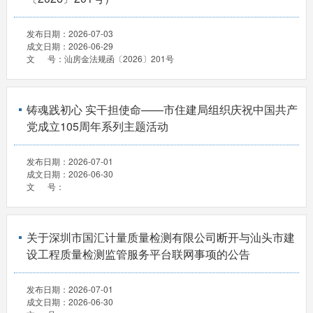
发布日期：
2026-07-03
成文日期：
2026-06-29
文 号：
汕房金法规函〔2026〕201号
铸魂践初心 实干担使命——市住建局组织庆祝中国共产
党成立105周年系列主题活动
发布日期：
2026-07-01
成文日期：
2026-06-30
文 号：
关于深圳市国汇计量质量检测有限公司断开与汕头市建
设工程质量检测监管服务平台联网事项的公告
发布日期：
2026-07-01
成文日期：
2026-06-30