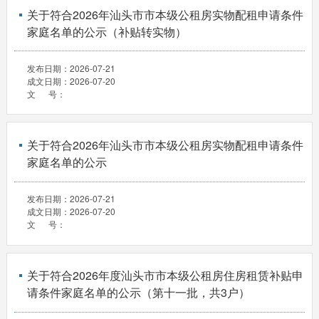
关于符合2026年汕头市市本级公租房实物配租申请条件
家庭名单的公示（补贴转实物）
发布日期：
2026-07-21
成文日期：
2026-07-20
文 号：
关于符合2026年汕头市市本级公租房实物配租申请条件
家庭名单的公示
发布日期：
2026-07-21
成文日期：
2026-07-20
文 号：
关于符合2026年度汕头市市本级公租房住房租赁补贴申
请条件家庭名单的公示（第十一批，共3户）