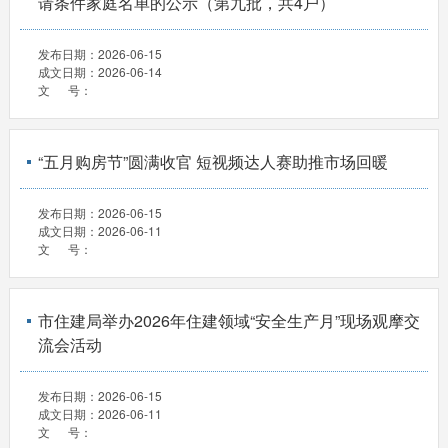
请条件家庭名单的公示（第九批，共4户）
发布日期：
2026-06-15
成文日期：
2026-06-14
文 号：
“五月购房节”圆满收官 短视频达人赛助推市场回暖
发布日期：
2026-06-15
成文日期：
2026-06-11
文 号：
市住建局举办2026年住建领域“安全生产月”现场观摩交
流会活动
发布日期：
2026-06-15
成文日期：
2026-06-11
文 号：