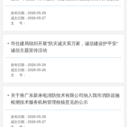
发布日期：
2026-05-29
成文日期：
2026-05-27
文 号：
市住建局组织开展“防灾减灾系万家，诚信建设护平安”
诚信主题宣传活动
发布日期：
2026-05-29
成文日期：
2026-05-26
文 号：
关于将广东新来电消防技术有限公司纳入我市消防设施
检测技术服务机构管理校核意见的公示
发布日期：
2026-05-28
成文日期：
2026-05-27
文 号：