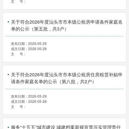
文 号：
关于符合2026年度汕头市市本级公租房申请条件家庭名
单的公示（第五批，共3户）
发布日期：
2026-05-29
成文日期：
2026-05-28
文 号：
关于符合2026年度汕头市市本级公租房住房租赁补贴申
请条件家庭名单的公示（第八批，共2户）
发布日期：
2026-05-29
成文日期：
2026-05-28
文 号：
服务“十五五”城市建设 城建档案新规宣贯压实管理责任