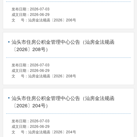
发布日期：
2026-07-03
成文日期：
2026-06-29
文 号：
汕房金法规函〔2026〕206号
汕头市住房公积金管理中心公告（汕房金法规函
〔2026〕208号）
发布日期：
2026-07-03
成文日期：
2026-06-29
文 号：
汕房金法规函〔2026〕208号
汕头市住房公积金管理中心公告（汕房金法规函
〔2026〕204号）
发布日期：
2026-07-03
成文日期：
2026-06-29
文 号：
汕房金法规函〔2026〕204号