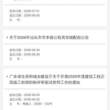
发布日期：
2026-07-01
成文日期：
2026-06-25
文 号：
关于2026年汕头市市本级公租房实物配租公告
发布日期：
2026-06-30
成文日期：
2026-06-29
文 号：
广东省住房和城乡建设厅关于开展2025年度建筑工程正
高级工程师职称评审面试答辩工作的通知
发布日期：
2026-06-25
成文日期：
2026-06-22
文 号：
粤建人〔2026〕132号