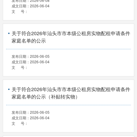
发布日期：
2026-06-08
成文日期：
2026-06-04
文 号：
关于符合2026年汕头市市本级公租房实物配租申请条件
家庭名单的公示
发布日期：
2026-06-05
成文日期：
2026-06-04
文 号：
关于符合2026年汕头市市本级公租房实物配租申请条件
家庭名单的公示（补贴转实物）
发布日期：
2026-06-05
成文日期：
2026-06-04
文 号：