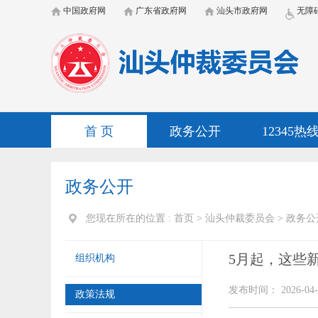
中国政府网
广东省政府网
汕头市政府网
无障
首 页
政务公开
12345热
政务公开
您现在所在的位置 :
首页
>
汕头仲裁委员会
>
政务公
5月起，这些
组织机构
发布时间： 2026-04-
政策法规