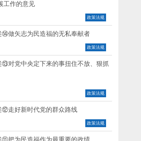
碳工作的意见
政策法规
述⑭做矢志为民造福的无私奉献者
政策法规
述⑬对党中央定下来的事扭住不放、狠抓
政策法规
述⑫走好新时代党的群众路线
政策法规
述⑪把为民造福作为最重要的政绩