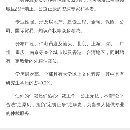
汕头仲裁委员会现有仲裁员328名，均为深耕民商事领
域且品行端正、公道正派的资深专家和学者。
专业性强。涉及房地产、建设工程、金融、保险、公
司、国际贸易、知识产权等众多领域。
分布广泛。仲裁员遍及汕头、北京、上海、深圳、广
州、重庆、南京等38个城市以及香港、台湾地区，同时聘
有一定数量的外籍仲裁员。
学历层次高。全部具有大学以上文化程度，其中具有
研究生学历的占49.2%。
汕仲的仲裁员们热心仲裁工作，公正无私，本着“公平
合法”之原则，担负“定纷止争”之职责，为当事人提供专业
的仲裁服务。