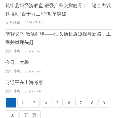
筑牢县域经济底盘 锻强产业支撑筋骨｜二论全力以
赴推动“百千万工程”攻坚突破
发布时间： 2026-07-31
借智义乌 激活商魂——汕头扬长避短探寻新路，工
商并举迎头赶上
发布时间： 2026-07-27
今日，大暑
发布时间： 2026-07-23
习近平在上海考察
发布时间： 2026-07-16
1
2
3
4
5
6
7
8
9
10
下一页