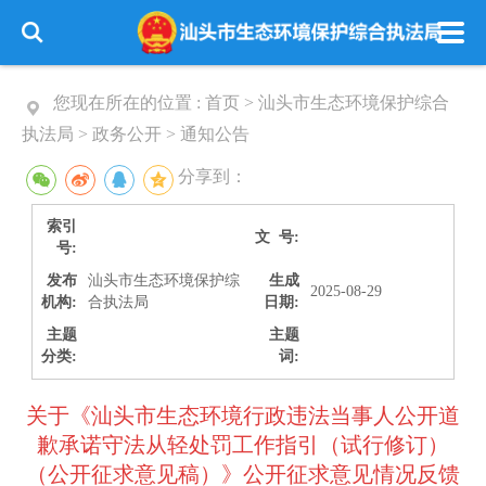
您现在所在的位置 :
首页
>
汕头市生态环境保护综合
执法局
>
政务公开
>
通知公告
分享到：
索引
文 号:
号:
发布
汕头市生态环境保护综
生成
2025-08-29
机构:
合执法局
日期:
主题
主题
分类:
词:
关于《汕头市生态环境行政违法当事人公开道
歉承诺守法从轻处罚工作指引（试行修订）
（公开征求意见稿）》公开征求意见情况反馈