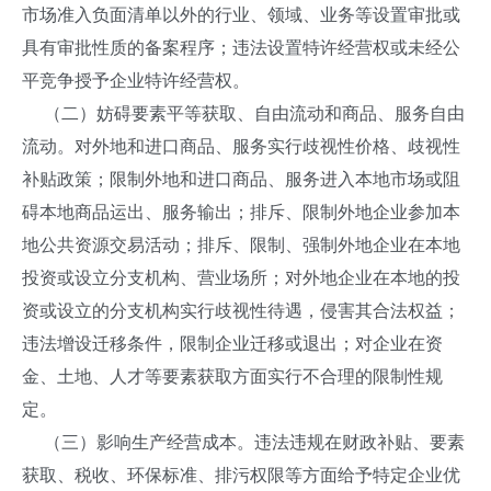
市场准入负面清单以外的行业、领域、业务等设置审批或
具有审批性质的备案程序；违法设置特许经营权或未经公
平竞争授予企业特许经营权。
（二）妨碍要素平等获取、自由流动和商品、服务自由
流动。对外地和进口商品、服务实行歧视性价格、歧视性
补贴政策；限制外地和进口商品、服务进入本地市场或阻
碍本地商品运出、服务输出；排斥、限制外地企业参加本
地公共资源交易活动；排斥、限制、强制外地企业在本地
投资或设立分支机构、营业场所；对外地企业在本地的投
资或设立的分支机构实行歧视性待遇，侵害其合法权益；
违法增设迁移条件，限制企业迁移或退出；对企业在资
金、土地、人才等要素获取方面实行不合理的限制性规
定。
（三）影响生产经营成本。违法违规在财政补贴、要素
获取、税收、环保标准、排污权限等方面给予特定企业优