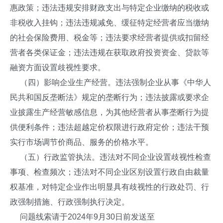
惠政策；违法违规安排财政支出与特定企业缴纳的税收或
非税收入挂钩；违法违规减免、缓征特定经营者应当缴纳
的社会保险费用、税金等；违法要求经营者提供或扣留经
营者各类保证金；违法违规在获取政府投资资金、贷款等
融资方面设置歧视性要求。
（四）影响企业生产经营。违法强制企业从事《中华人
民共和国反垄断法》规定的垄断行为；违法披露或要求企
业披露生产经营敏感信息，为其他经营者从事垄断行为提
供便利条件；违法超越定价权限进行政府定价；违法干预
实行市场调节价商品、服务的价格水平。
（五）行政监管执法。违法对不同企业设置歧视性检查
事项、检查频次；违法对不同企业区别设置行政自由裁量
权基准，对特定企业作出明显具有歧视性的行政处罚、行
政强制措施、行政强制执行决定。
问题线索请于2024年9月30日前发送至