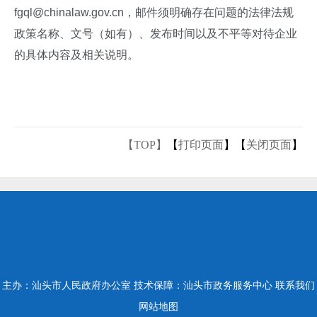
fgql@chinalaw.gov.cn，邮件须明确存在问题的法律法规
政策名称、文号（如有）、发布时间以及不平等对待企业
的具体内容及相关说明。
【TOP】
【
打印页面
】【
关闭页面
】
主办：汕头市人民政府办公室
技术保障：汕头市政务服务中心
联系我们
网站地图