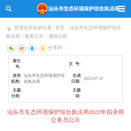
您现在所在的位置 :
首页
>
汕头市生态环境保护综合
执法局
>
政务公开
>
通知公告
分享到：
索引
文 号:
号:
发布
汕头市生态环境保护综
生成
2022-07-19
机构:
合执法局
日期:
主题
主题
分类:
词:
汕头市生态环境保护综合执法局2022年拟录用
公务员公示