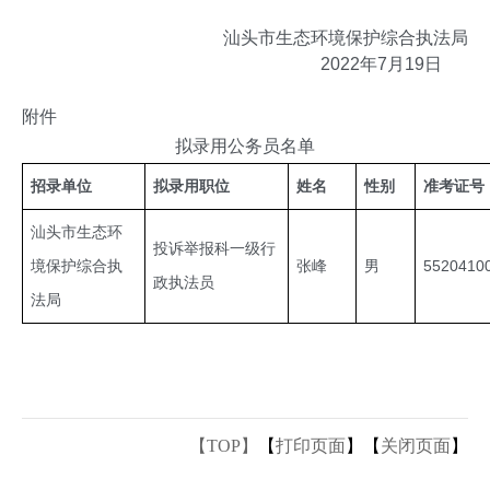
汕头市生态环境保护综合执法局
2022年7月19日
附件
拟录用公务员名单
招录单位
拟录用职位
姓名
性别
准考证号
汕头市生态环
投诉举报科一级行
境保护综合执
张峰
男
5520410
政执法员
法局
【TOP】
【
打印页面
】【
关闭页面
】