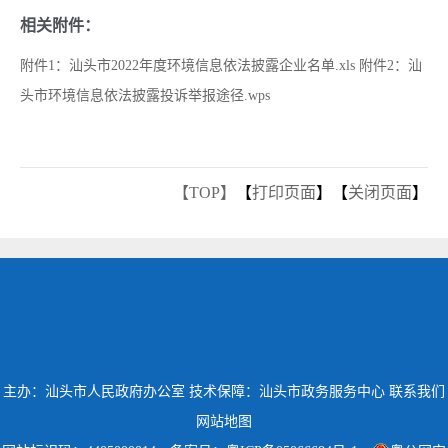
相关附件：
附件1：汕头市2022年度环境信息依法披露企业名单.xls
附件2：汕
头市环境信息依法披露投诉举报途径.wps
【TOP】
【
打印页面
】【
关闭页面
】
主办：汕头市人民政府办公室
技术保障：汕头市政务服务中心
联系我们
网站地图