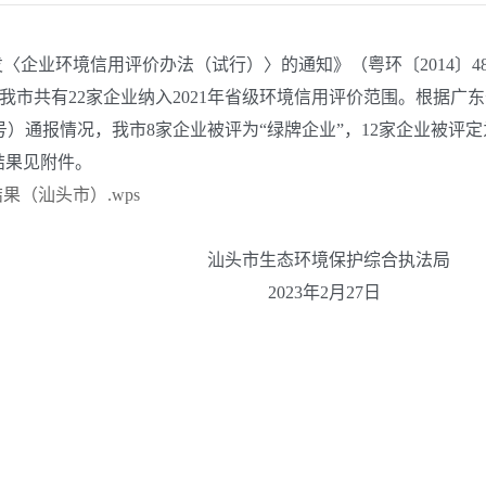
业环境信用评价办法（试行）〉的通知》（粤环〔2014〕48号
市共有22家企业纳入2021年省级环境信用评价范围。根据广东
号）通报情况，我市8家企业被评为“绿牌企业”，12家企业被评定
结果见附件。
果（汕头市）.wps
境保护综合执法局
年2月27日