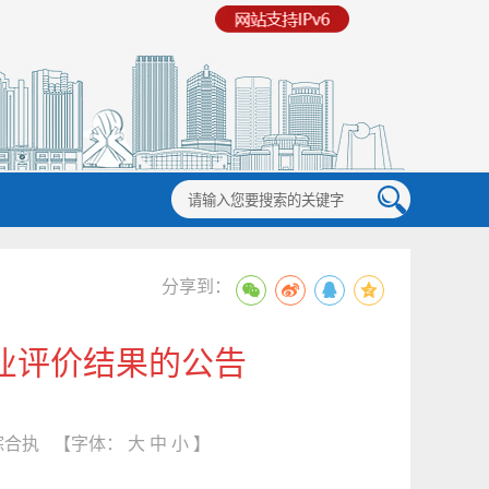
分享到：
企业评价结果的公告
综合执
【字体：
大
中
小
】