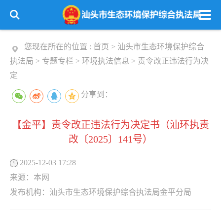
您现在所在的位置 :
首页
>
汕头市生态环境保护综合
执法局
>
专题专栏
>
环境执法信息
>
责令改正违法行为决
定
分享到：
【金平】责令改正违法行为决定书（汕环执责
改〔2025〕141号）
2025-12-03 17:28
来源：
本网
发布机构：
汕头市生态环境保护综合执法局金平分局