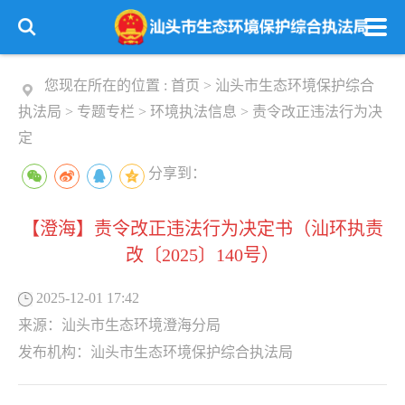
您现在所在的位置 :
首页
>
汕头市生态环境保护综合
执法局
>
专题专栏
>
环境执法信息
>
责令改正违法行为决
定
分享到：
【澄海】责令改正违法行为决定书（汕环执责
改〔2025〕140号）
2025-12-01 17:42
来源：
汕头市生态环境澄海分局
发布机构：
汕头市生态环境保护综合执法局