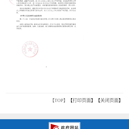
【TOP】
【
打印页面
】【
关闭页面
】