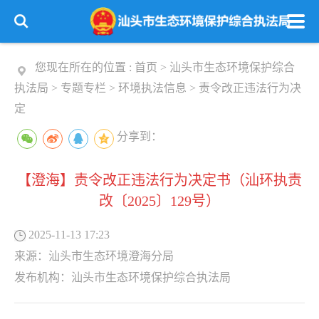
您现在所在的位置 :
首页
>
汕头市生态环境保护综合
执法局
>
专题专栏
>
环境执法信息
>
责令改正违法行为决
定
分享到：
【澄海】责令改正违法行为决定书（汕环执责
改〔2025〕129号）
2025-11-13 17:23
来源：
汕头市生态环境澄海分局
发布机构：
汕头市生态环境保护综合执法局