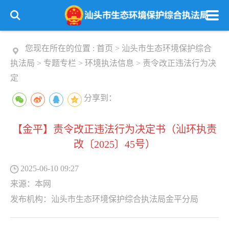
您现在所在的位置 :
首页
>
汕头市生态环境保护综合
执法局
>
专题专栏
>
环境执法信息
>
责令改正违法行为决
定
分享到：
【金平】责令改正违法行为决定书（汕环执责
改〔2025〕45号）
2025-06-10 09:27
来源：
本网
发布机构：
汕头市生态环境保护综合执法局金平分局