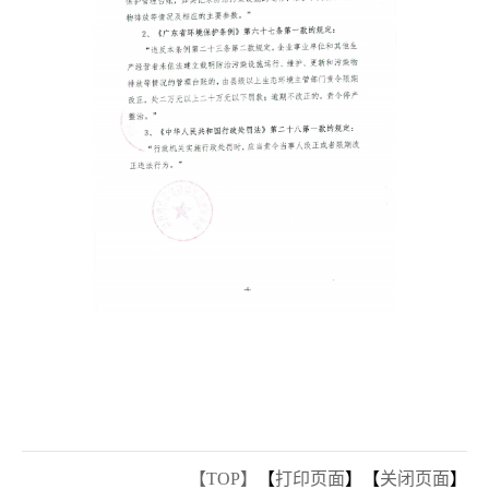
【TOP】
【
打印页面
】【
关闭页面
】