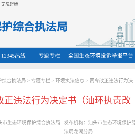
无障碍版
12345热线
专题专栏
全国生态环境投诉举报平台
护综合执法局
>
专题专栏
>
环境执法信息
>
责令改正违法行为决
正违法行为决定书（汕环执责改〔2
头市生态环境保护综合执法局
发布机构：
汕头市生态环境保护
法局龙湖分局