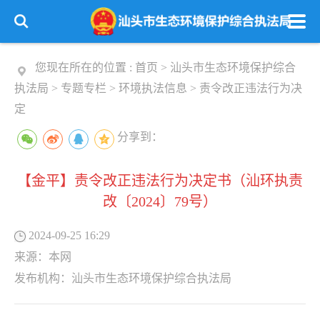
您现在所在的位置 :
首页
>
汕头市生态环境保护综合
执法局
>
专题专栏
>
环境执法信息
>
责令改正违法行为决
定
分享到：
【金平】责令改正违法行为决定书（汕环执责
改〔2024〕79号）
2024-09-25 16:29
来源：
本网
发布机构：
汕头市生态环境保护综合执法局