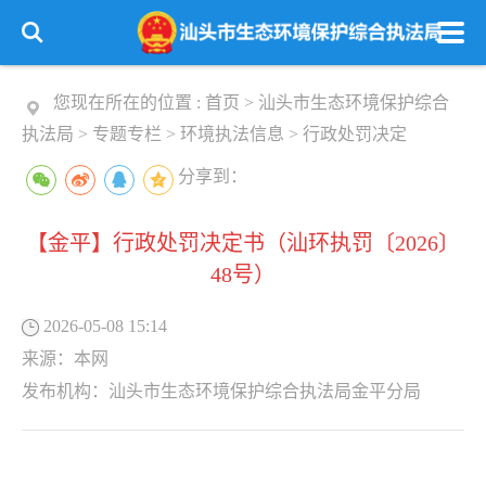
您现在所在的位置 :
首页
>
汕头市生态环境保护综合
执法局
>
专题专栏
>
环境执法信息
>
行政处罚决定
分享到：
【金平】行政处罚决定书（汕环执罚〔2026〕
48号）
2026-05-08 15:14
来源：
本网
发布机构：
汕头市生态环境保护综合执法局金平分局