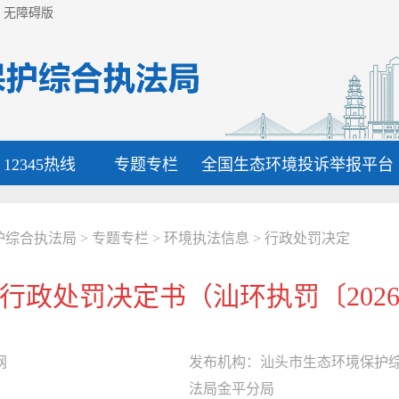
无障碍版
12345热线
专题专栏
全国生态环境投诉举报平台
护综合执法局
>
专题专栏
>
环境执法信息
>
行政处罚决定
行政处罚决定书（汕环执罚〔2026
网
发布机构：
汕头市生态环境保护
法局金平分局