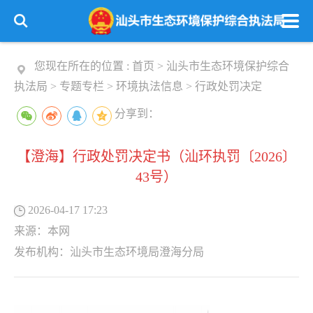
您现在所在的位置 :
首页
>
汕头市生态环境保护综合
执法局
>
专题专栏
>
环境执法信息
>
行政处罚决定
分享到：
【澄海】行政处罚决定书（汕环执罚〔2026〕
43号）
2026-04-17 17:23
来源：
本网
发布机构：
汕头市生态环境局澄海分局