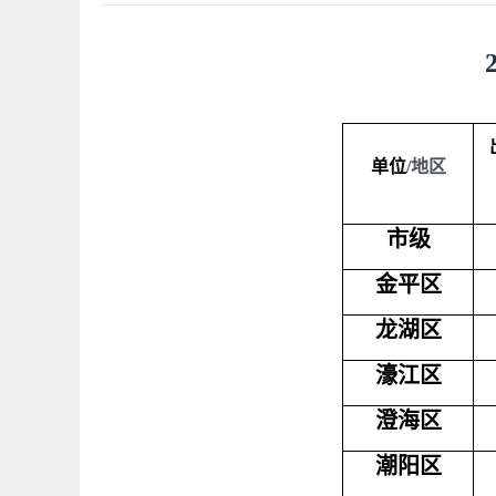
单位
/
地区
市级
金平区
龙湖区
濠江区
澄海区
潮阳区