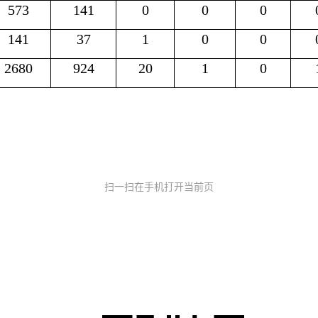
573
141
0
0
0
141
37
1
0
0
2680
924
20
1
0
扫一扫在手机打开当前页