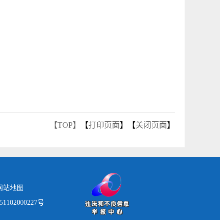
【TOP】
【
打印页面
】【
关闭页面
】
网站地图
1102000227号