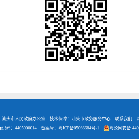
：汕头市人民政府办公室
技术保障：汕头市政务服务中心
联系我们
识码：4405000014
备案号：粤ICP备05066684号-1
粤公网安备 4405