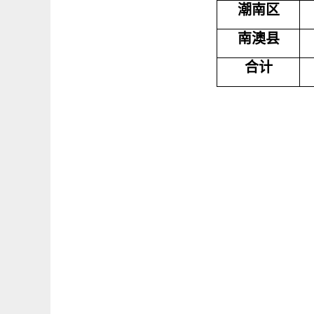
潮南区
南澳县
合计