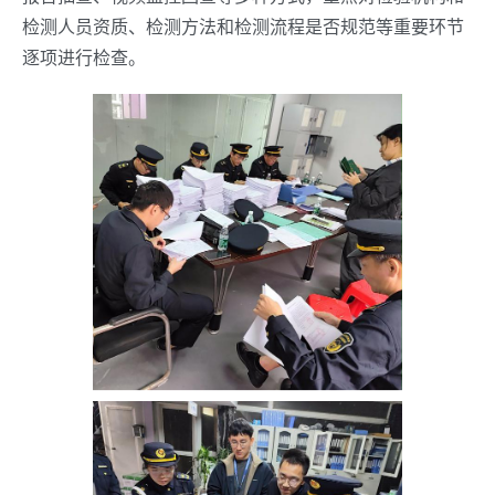
检测人员资质、检测方法和检测流程是否规范等重要环节
逐项进行检查。