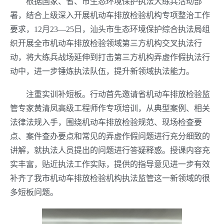
根据国家、省、市生态环境保护执法大练兵活动部
署，结合上级深入开展机动车排放检验机构专项整治工作
要求，12月23—25日，汕头市生态环境保护综合执法局组
织开展全市机动车排放检验领域第三方机构交叉执法行
动，将大练兵战场延伸到打击第三方机构弄虚作假执法行
动中，进一步锤炼执法队伍，提升新领域执法能力。
注重实训补短板。行动首先邀请省机动车排放检验监
管专家黄清凤高级工程师作专项培训，从典型案例、相关
法律法规入手，围绕机动车排放检验规范、现场检查要
点、案件查办要点和常见的弄虚作假问题进行充分细致的
讲解，就执法人员提出的问题进行答疑释惑。授课内容充
实丰富，贴近执法工作实际，提供的指导意见进一步有效
补齐了我市机动车排放检验机构执法监管这一新领域的很
多短板问题。