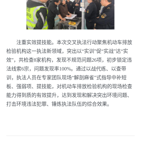
注重实效提技能。本次交叉执法行动聚焦机动车排放
检验机构这一执法新领域，突出以“实训”促“实战”达“实
效”，共检查8家机构，发现不规范问题26项，初步锁定违
法线索6宗，问题发现率100%。通过以战代练、以查带
训，执法人员在专家团队现场“解剖麻雀”式指导中补短
板、强弱项、提技能，对机动车排放检验机构的现场检查
能力得到质的有效提升，达到发现和解决突出环境问题、
打击环境违法犯罪、锤炼执法队伍的综合效果。