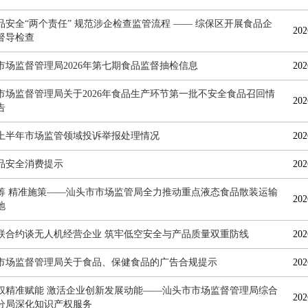
品安全“两个责任” 规范涉企检查监管流程 —— 综保区开展食品企
202
督导检查
市场监督管理局2026年第七期食品监督抽检信息
202
市场监督管理局关于2026年食品生产环节第一批不安全食品召回情
202
告
6年上半年市场监管领域投诉举报处理情况
202
品安全消费提示
202
筹 精准施策——汕头市市场监管局全力推动重点液态食品散装运输
202
地
联合约谈无人机经营企业 筑牢低空安全与产品质量双重防线
202
市场监督管理局关于食品、保健食品的广告合规提示
202
权精准赋能 激活企业创新发展动能——汕头市市场监督管理局综合
202
分局深化知识产权服务