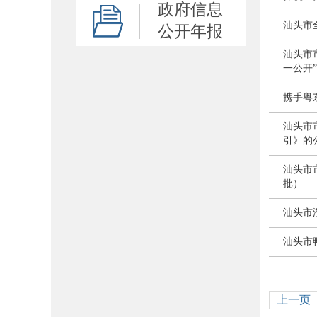
政府信息
汕头市
公开年报
汕头市
一公开
携手粤
汕头市
引》的
汕头市
批）
汕头市
汕头市
上一页