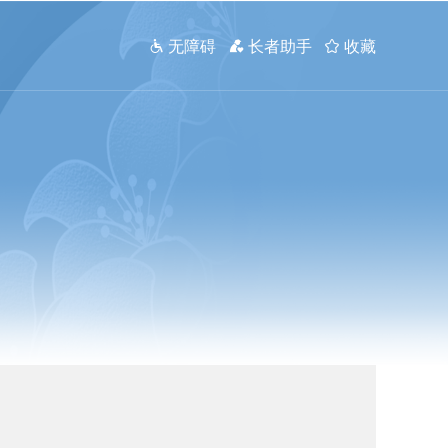
 无障碍
 长者助手
 收藏