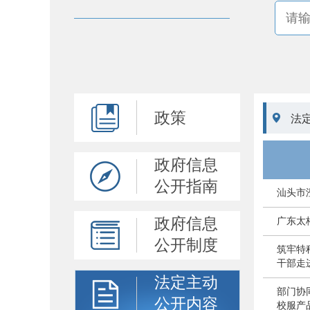
政策

法
政府信息
公开指南
汕头市
政府信息
广东太
公开制度
筑牢特
干部走
法定主动
部门协
公开内容
校服产