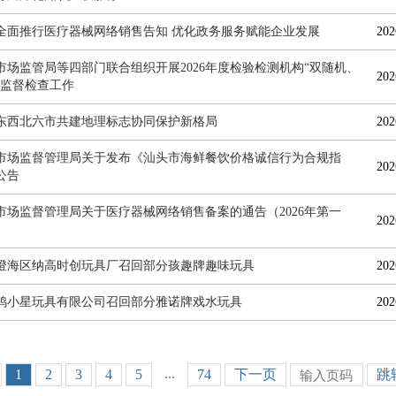
全面推行医疗器械网络销售告知 优化政务服务赋能企业发展
202
市场监管局等四部门联合组织开展2026年度检验检测机构“双随机、
202
”监督检查工作
东西北六市共建地理标志协同保护新格局
202
市场监督管理局关于发布《汕头市海鲜餐饮价格诚信行为合规指
202
公告
市场监督管理局关于医疗器械网络销售备案的通告（2026年第一
202
澄海区纳高时创玩具厂召回部分孩趣牌趣味玩具
202
鸭小星玩具有限公司召回部分雅诺牌戏水玩具
202
...
1
2
3
4
5
74
下一页
跳