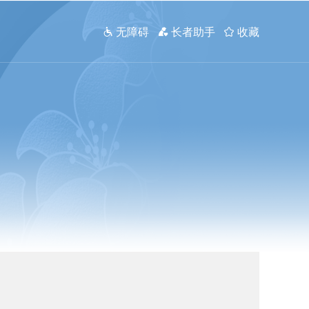
 无障碍
 长者助手
 收藏