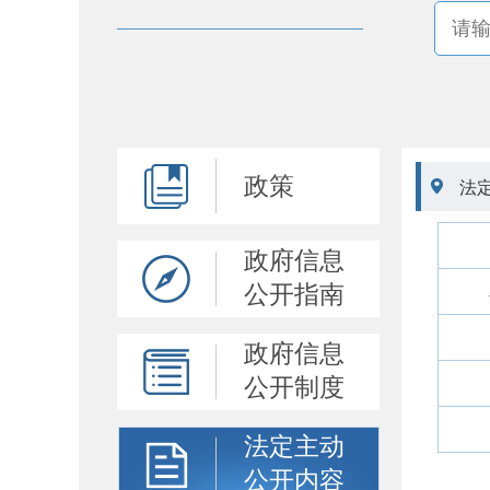
政策

法
政府信息
公开指南
政府信息
公开制度
法定主动
公开内容