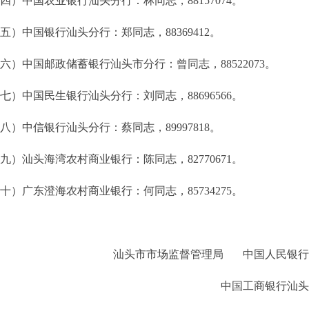
四）中国农业银行汕头分行：林同志，88157074。
五）中国银行汕头分行：郑同志，88369412。
六）中国邮政储蓄银行汕头市分行：曾同志，88522073。
七）中国民生银行汕头分行：刘同志，88696566。
八）中信银行汕头分行：蔡同志，89997818。
九）汕头海湾农村商业银行：陈同志，82770671。
十）广东澄海农村商业银行：何同志，85734275。
头市市场监督管理局 中国人民银行汕
中国工商银行汕