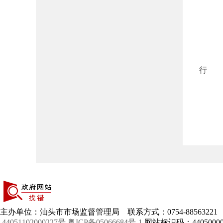
主办单位：汕头市市场监督管理局 联系方式：0754-88563221
44051102000227号
粤ICP备05066684号-1
网站标识码：44050000