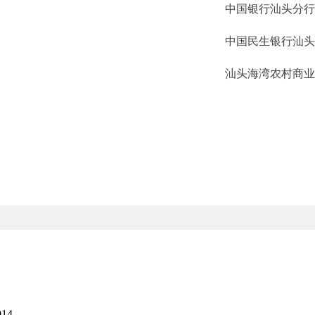
中国银行汕头分
中国民生银行汕
汕头海湾农村商
行
14