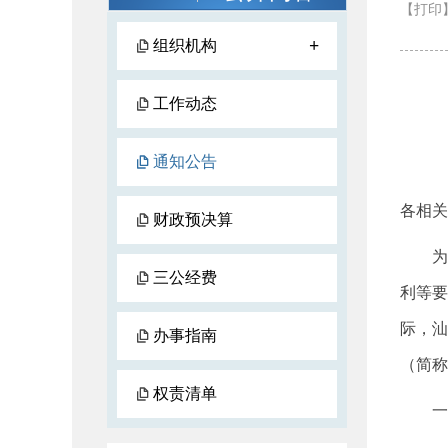
【打印
+
组织机构
工作动态
通知公告
各相关
财政预决算
为
三公经费
利等要
际，汕
办事指南
（简称
权责清单
一