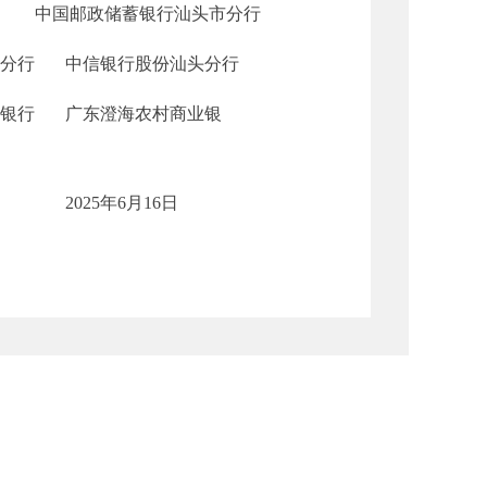
行 中国邮政储蓄银行汕头市分行
头分行 中信银行股份汕头分行
业银行 广东澄海农村商业银
2025年6月16日