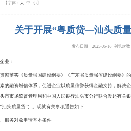
】
【字体：
大
中
小
】
关于开展“粤质贷—汕头质量
发布日期：2025-06-16 浏览次
企业：
贯彻落实《质量强国建设纲要》《广东省质量强省建设纲要》的
素的融资增信体系，促进企业以质量信誉获得金融支持，解决企
头市市场监督管理局和中国人民银行汕头市分行联合发起有关银
“汕头质量贷”）。现就有关事项通告如下：
、服务对象申请基本条件