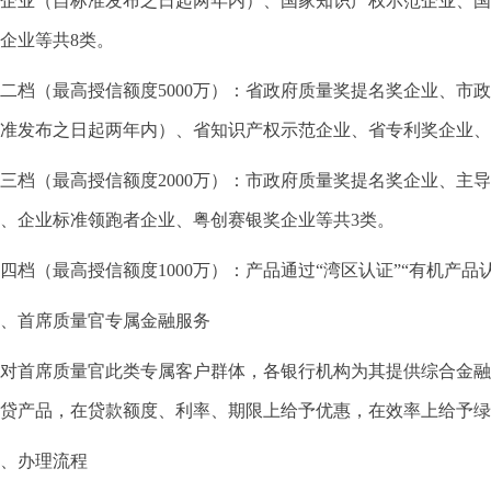
企业（自标准发布之日起两年内）、国家知识产权示范企业、国
企业等共8类。
二档（最高授信额度5000万）：省政府质量奖提名奖企业、市
准发布之日起两年内）、省知识产权示范企业、省专利奖企业、
三档（最高授信额度2000万）：市政府质量奖提名奖企业、主
、企业标准领跑者企业、粤创赛银奖企业等共3类。
四档（最高授信额度1000万）：产品通过“湾区认证”“有机产品
、首席质量官专属金融服务
对首席质量官此类专属客户群体，各银行机构为其提供综合金融
贷产品，在贷款额度、利率、期限上给予优惠，在效率上给予绿
、办理流程