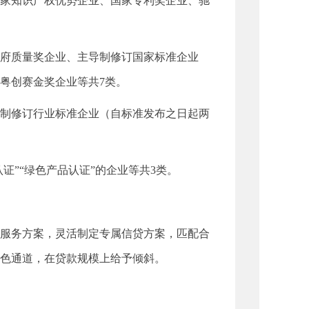
家知识产权优势企业、国家专利奖企业、驰
政府质量奖企业、主导制修订国家标准企业
粤创赛金奖企业等共7类。
导制修订行业标准企业（自标准发布之日起两
认证”“绿色产品认证”的企业等共3类。
服务方案，灵活制定专属信贷方案，匹配合
色通道，在贷款规模上给予倾斜。