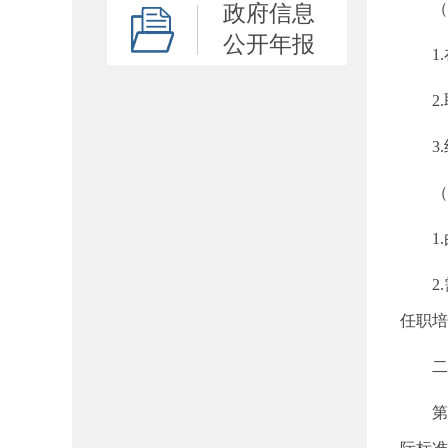
（
政府信息
公开年报
1
2
3
（
1
2
任职培
二
第