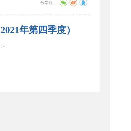
：
分享到
021年第四季度）
数：
-