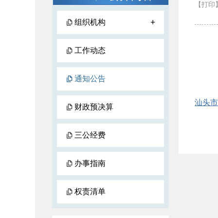
【打印
+
组织机构
工作动态
通知公告
汕头市
财政预决算
三公经费
办事指南
权责清单