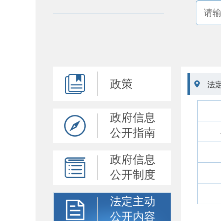
政策

法
政府信息
公开指南
政府信息
公开制度
法定主动
公开内容