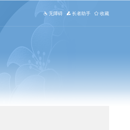
 无障碍
 长者助手
 收藏