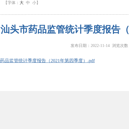
】
【字体：
大
中
小
】
汕头市药品监管统计季度报告（2
发布日期：2022-11-14 浏览次
药品监管统计季度报告（2021年第四季度）.pdf