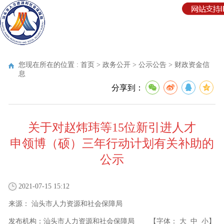
您现在所在的位置 :
首页
>
政务公开
>
公示公告
>
财政资金信
息
分享到：
关于对赵炜玮等15位新引进人才
申领博（硕）三年行动计划有关补助的
公示
2021-07-15 15:12
来源：
汕头市人力资源和社会保障局
发布机构：
汕头市人力资源和社会保障局
【字体：
大
中
小
】