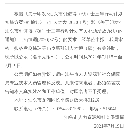
根据《关于印发<汕头市引进博（硕）士三年行动计划
实施方案>的通知》（汕人才发[2020]1号）和《关于印发<
汕头市引进博（硕）士三年行动计划有关补助发放办法>的
通知》（汕组通[2020]37号）的要求，经单位申报，我局审
核，拟核发赵炜玮等15位新引进人才博（硕）有关补助，
现予以公示（名单见附件），公示时间从2021年7月15日至
7月19日。
公示期间如有异议，请向汕头市人力资源和社会保障
局专业技术人员管理科反映。凡来信来电者，必须签署或
告知本人真实姓名和工作单位，对匿名者不予受理。
地址：汕头市龙湖区长平路财政大楼912房
联系电话（传真）：0754-88179812 邮编：515041
汕头市人力资源和社会保障局
2021年7月19日