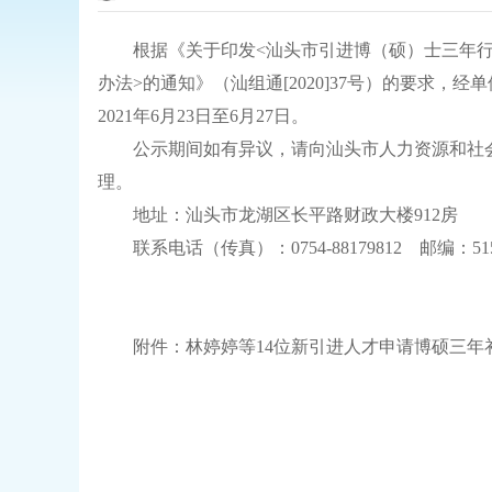
根据《关于印发<汕头市引进博（硕）士三年行动计
办法>的通知》（汕组通[2020]37号）的要求
2021年6月23日至6月27日。
公示期间如有异议，请向汕头市人力资源和社会
理。
地址：汕头市龙湖区长平路财政大楼912房
联系电话（传真）：0754-88179812 邮编：515
附件：
林婷婷等14位新引进人才申请博硕三年补助