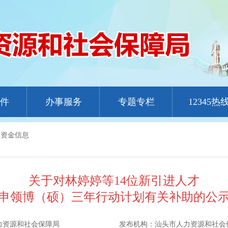
件
办事服务
专题专栏
12345热
政资金信息
关于对林婷婷等14位新引进人才
申领博（硕）三年行动计划有关补助的公
力资源和社会保障局
发布机构：
汕头市人力资源和社会