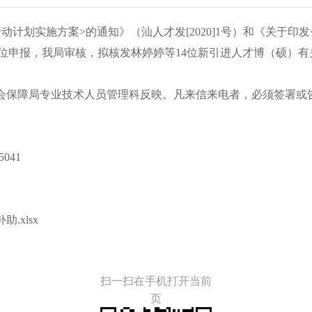
划实施方案>的通知》（汕人才发[2020]1号）和《关于印
，经单位申报，我局审核，拟核发林婷婷等14位新引进人才博（硕
保障局专业技术人员管理科反映。凡来信来电者，必须签署或告
041
.xlsx
扫一扫在手机打开当前
页