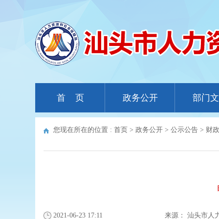
首 页
政务公开
部门文
您现在所在的位置 :
首页
>
政务公开
>
公示公告
>
财
2021-06-23 17:11
来源：
汕头市人