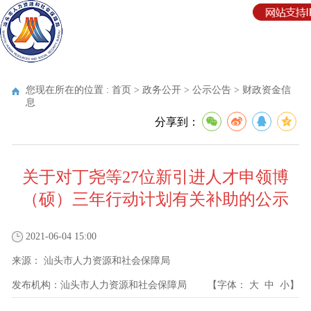
您现在所在的位置 :
首页
>
政务公开
>
公示公告
>
财政资金信
息
分享到：
关于对丁尧等27位新引进人才申领博
（硕）三年行动计划有关补助的公示
2021-06-04 15:00
来源：
汕头市人力资源和社会保障局
发布机构：
汕头市人力资源和社会保障局
【字体：
大
中
小
】