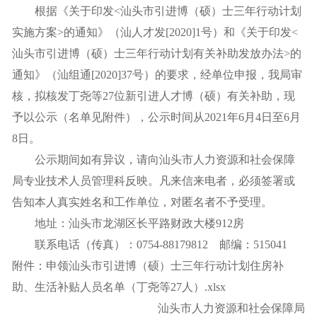
根据《关于印发<汕头市引进博（硕）士三年行动计划
实施方案>的通知》（汕人才发[2020]1号）和《关于印发<
汕头市引进博（硕）士三年行动计划有关补助发放办法>的
通知》（汕组通[2020]37号）的要求，经单位申报，我局审
核，拟核发丁尧等27位新引进人才博（硕）有关补助，现
予以公示（名单见附件），公示时间从2021年6月4日至6月
8日。
公示期间如有异议，请向汕头市人力资源和社会保障
局专业技术人员管理科反映。凡来信来电者，必须签署或
告知本人真实姓名和工作单位，对匿名者不予受理。
地址：汕头市龙湖区长平路财政大楼912房
联系电话（传真）：0754-88179812 邮编：515041
附件：申领汕头市引进博（硕）士三年行动计划住房补
助、生活补贴人员名单（丁尧等27人）.xlsx
汕头市人力资源和社会保障局