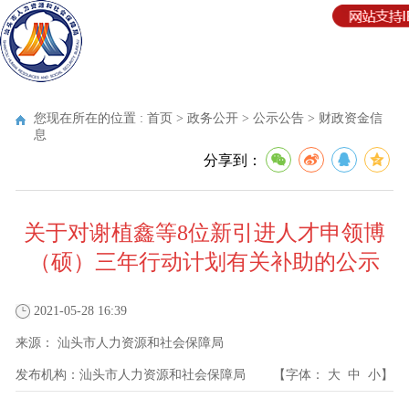
您现在所在的位置 :
首页
>
政务公开
>
公示公告
>
财政资金信
息
分享到：
关于对谢植鑫等8位新引进人才申领博
（硕）三年行动计划有关补助的公示
2021-05-28 16:39
来源：
汕头市人力资源和社会保障局
发布机构：
汕头市人力资源和社会保障局
【字体：
大
中
小
】