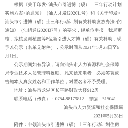
根据《关于印发<汕头市引进博（硕）士三年行动计划
实施方案>的通知》（汕人才发[2020]1号）和《关于印发<
汕头市引进博（硕）士三年行动计划有关补助发放办法>的
通知》（汕组通[2020]37号）的要求，经单位申报，我局审
核，拟核发谢植鑫等8位新引进人才博（硕）有关补助，现
予以公示（名单见附件），公示时间从2021年5月28日至6
月1日。
公示期间如有异议，请向汕头市人力资源和社会保障
局专业技术人员管理科反映。凡来信来电者，必须签署或
告知本人真实姓名和工作单位，对匿名者不予受理。
地址：汕头市龙湖区长平路财政大楼912房
联系电话（传真）：0754-88179812 邮编：515041
汕头市人力资源和社会保障局
2021年5月28日
附件：
申领汕头市引进博（硕）士三年行动计划住房