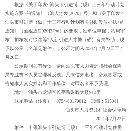
根据《关于印发<汕头市引进博（硕）士三年行动计划
实施方案>的通知》（汕人才发[2020]1号）和《关于印发<
汕头市引进博（硕）士三年行动计划有关补助发放办法>的
通知》（汕组通[2020]37号）的要求，经单位申报，我局审
核，拟核发对徐炜等2人新引进人才博（硕）有关补助，现
予以公示（名单见附件），公示时间从2021年2月22日至2
月26日。
公示期间如有异议，请向汕头市人力资源和社会保障
局专业技术人员管理科反映。凡来信来电者，必须签署或
告知本人真实姓名和工作单位，对匿名者不予受理。
地址：汕头市龙湖区长平路财政大楼912房
联系电话（传真）：0754-88179812 邮编：515041
汕头市人力资源和社会保障局
2021年2月22日
附件：
申领汕头市引进博（硕）士三年行动计划住房