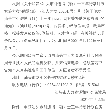
根据《关于印发<汕头市引进博（硕）士三年行动计划
实施方案>的通知》（汕人才发[2020]1号）和《关于印发<
汕头市引进博（硕）士三年行动计划有关补助发放办法>的
通知》（汕组通[2020]37号）的要求，经单位申报，我局审
核，拟核发卢菘仪等5位新引进人才博（硕）有关补助，现
予以公示（名单见附件），公示时间从2021年1月22日至1
月26日。
公示期间如有异议，请向汕头市人力资源和社会保障
局专业技术人员管理科反映。凡来信来电者，必须签署或
告知本人真实姓名和工作单位，对匿名者不予受理。
地址：汕头市龙湖区长平路财政大楼912房
联系电话（传真）：0754-88179812 邮编：515041
汕头市人力资源和社会保障局
2021年1月22日
附件：
申领汕头市引进博（硕）士三年行动计划住房