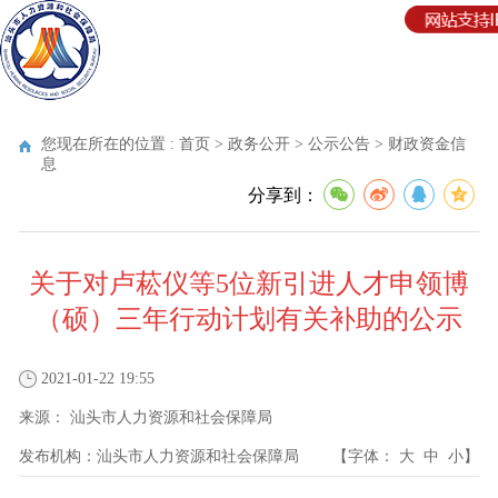
您现在所在的位置 :
首页
>
政务公开
>
公示公告
>
财政资金信
息
分享到：
关于对卢菘仪等5位新引进人才申领博
（硕）三年行动计划有关补助的公示
2021-01-22 19:55
来源：
汕头市人力资源和社会保障局
发布机构：
汕头市人力资源和社会保障局
【字体：
大
中
小
】