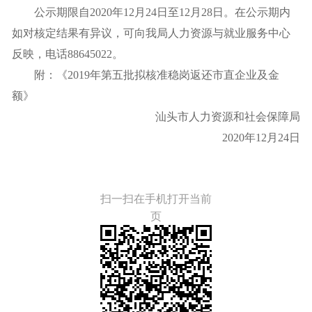
公示期限自2020年12月24日至12月28日。在公示期内
如对核定结果有异议，可向我局人力资源与就业服务中心
反映，电话88645022。
附：
《2019年第五批拟核准稳岗返还市直企业及金
额》
汕头市人力资源和社会保障局
2020年12月24日
扫一扫在手机打开当前
页