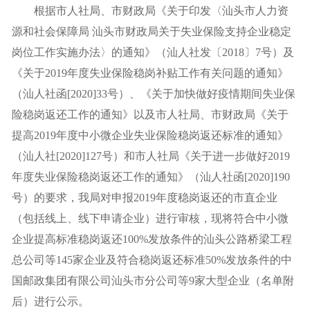
根据市人社局、市财政局《关于印发〈汕头市人力资
源和社会保障局 汕头市财政局关于失业保险支持企业稳定
岗位工作实施办法〉的通知》（汕人社发〔2018〕7号）及
《关于2019年度失业保险稳岗补贴工作有关问题的通知》
（汕人社函[2020]33号）、《关于加快做好疫情期间失业保
险稳岗返还工作的通知》以及市人社局、市财政局《关于
提高2019年度中小微企业失业保险稳岗返还标准的通知》
（汕人社[2020]127号）和市人社局《关于进一步做好2019
年度失业保险稳岗返还工作的通知》（汕人社函[2020]190
号）的要求，我局对申报2019年度稳岗返还的市直企业
（包括线上、线下申请企业）进行审核，现将符合中小微
企业提高标准稳岗返还100%发放条件的汕头公路桥梁工程
总公司等145家企业及符合稳岗返还标准50%发放条件的中
国邮政集团有限公司汕头市分公司等9家大型企业（名单附
后）进行公示。