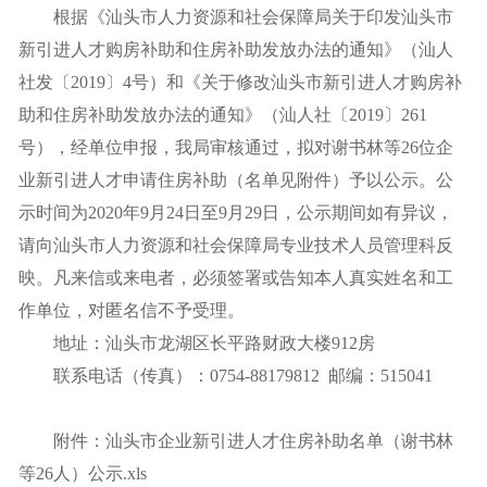
根据《汕头市人力资源和社会保障局关于印发汕头市
新引进人才购房补助和住房补助发放办法的通知》（汕人
社发〔2019〕4号）和《关于修改汕头市新引进人才购房补
助和住房补助发放办法的通知》（汕人社〔2019〕261
号），经单位申报，我局审核通过，拟对谢书林等26位企
业新引进人才申请住房补助（名单见附件）予以公示。公
示时间为2020年9月24日至9月29日，公示期间如有异议，
请向汕头市人力资源和社会保障局专业技术人员管理科反
映。凡来信或来电者，必须签署或告知本人真实姓名和工
作单位，对匿名信不予受理。
地址：汕头市龙湖区长平路财政大楼912房
联系电话（传真）：0754-88179812 邮编：515041
附件：
汕头市企业新引进人才住房补助名单（谢书林
等26人）公示.xls