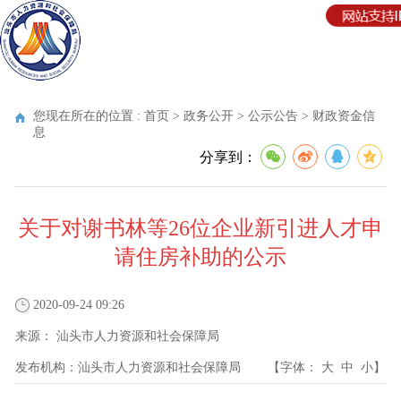
您现在所在的位置 :
首页
>
政务公开
>
公示公告
>
财政资金信
息
分享到：
关于对谢书林等26位企业新引进人才申
请住房补助的公示
2020-09-24 09:26
来源：
汕头市人力资源和社会保障局
发布机构：
汕头市人力资源和社会保障局
【字体：
大
中
小
】