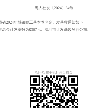
粤人社发〔2024〕34号
2024年城镇职工基本养老金计发基数通知如下：
本养老金计发基数为9307元。深圳市计发基数另行公布。
扫一扫在手机打开当前页