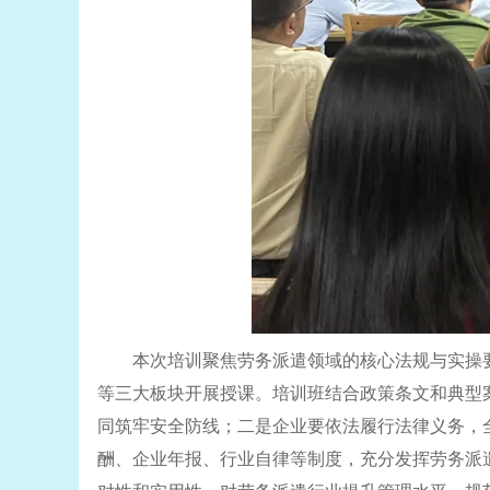
本次培训聚焦劳务派遣领域的核心法规与实操
等三大板块开展授课。培训班结合政策条文和典型
同筑牢安全防线；二是企业要依法履行法律义务，
酬、企业年报、行业自律等制度，充分发挥劳务派