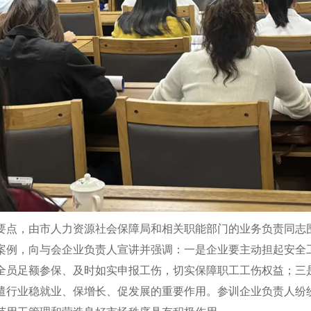
要点，由
市人力资源社会保障局
和相关职能部门的业务负责同志
案例，向与会企业负责人宣讲并强调：一是企业要主动担起安全
全员足额参保、及时如实申报工伤，切实保障职工工伤权益；三
遣行业稳就业、保增长、促发展的重要作用。参训企业负责人纷