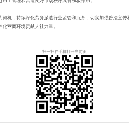
范用工管理和营造良好市场秩序具有积极作用。
为契机，持续深化劳务派遣行业监管和服务，切实加强普法宣传
治化营商环境贡献人社力量。
扫一扫在手机打开当前页