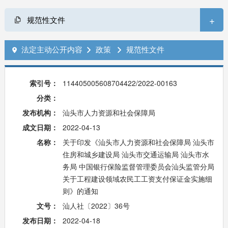
+
规范性文件
法定主动公开内容
政策
规范性文件



索引号：
114405005608704422/2022-00163
分类：
发布机构：
汕头市人力资源和社会保障局
成文日期：
2022-04-13
名称：
关于印发《汕头市人力资源和社会保障局 汕头市
住房和城乡建设局 汕头市交通运输局 汕头市水
务局 中国银行保险监督管理委员会汕头监管分局
关于工程建设领域农民工工资支付保证金实施细
则》的通知
文号：
汕人社〔2022〕36号
发布日期：
2022-04-18