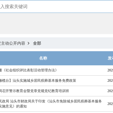
定主动公开内容
全部

名称
发
懂《社会组织评比表彰活动管理办法》
202
橄榄台】汕头实施城乡居民殡葬基本服务免费政策
202
局召开警示教育会暨党章党规党纪教育培训班
202
民政局 汕头市财政局关于印发《汕头市免除城乡居民殡葬基本服务
202
实施意见》的通知