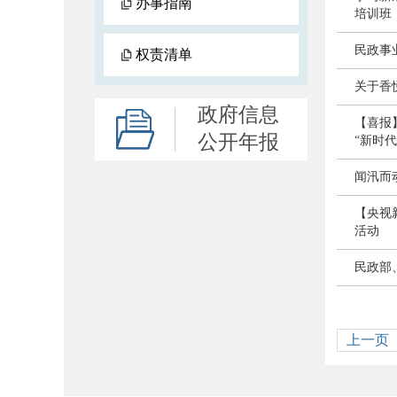
办事指南
培训班
民政事业
权责清单
关于香
政府信息
【喜报
公开年报
“新时
闻汛而
【央视
活动
民政部
上一页