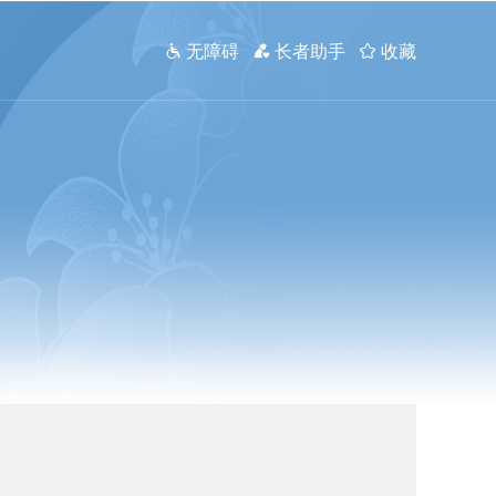
 无障碍
 长者助手
 收藏