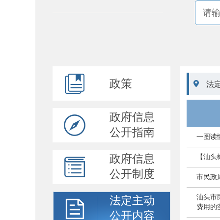
政策

法
政府信息
公开指南
一图读
政府信息
【汕头
公开制度
市民政
汕头市
法定主动
费用的
公开内容