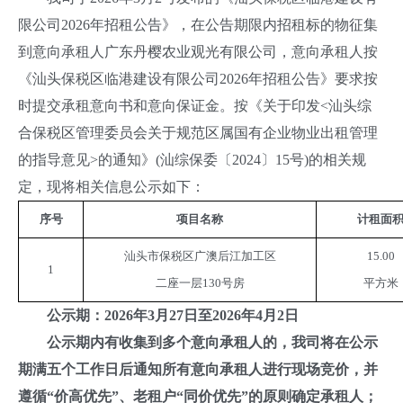
限公司2026年招租公告》，在公告期限内招租标的物征集
到意向承租人广东丹樱农业观光有限公司，意向承租人按
《汕头保税区临港建设有限公司2026年招租公告》要求按
时提交承租意向书和意向保证金。按《关于印发<汕头综
合保税区管理委员会关于规范区属国有企业物业出租管理
的指导意见>的通知》(汕综保委〔2024〕15号)的相关规
定，现将相关信息公示如下：
序号
项目名称
计租面
汕头市保税区广澳后江加工区
15.00
1
二座一层130号房
平方米
公示期：2026年3月27日至2026年4月2日
公示期内有收集到多个意向承租人的，我司将在公示
期满五个工作日后通知所有意向承租人进行现场竞价，并
遵循“价高优先”、老租户“同价优先”的原则确定承租人；