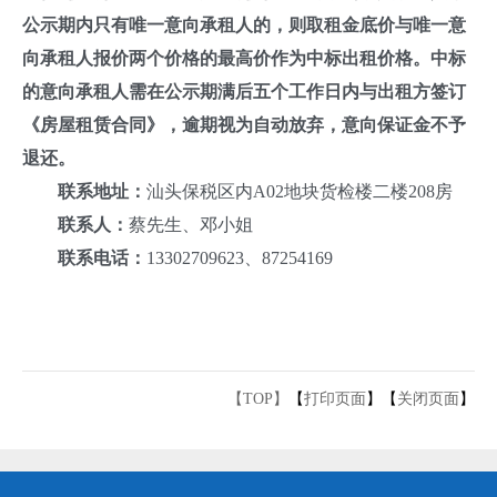
公示期内只有唯一意向承租人的，则取租金底价与唯一意
向承租人报价两个价格的最高价作为中标出租价格。中标
的意向承租人需在公示期满后五个工作日内与出租方签订
《房屋租赁合同》，逾期视为自动放弃，意向保证金不予
退还。
联系地址：
汕头保税区内A02地块货检楼二楼208房
联系人：
蔡先生、邓小姐
联系电话：
13302709623、87254169
【TOP】
【
打印页面
】【
关闭页面
】