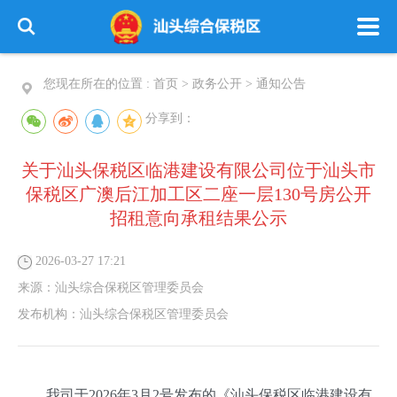
您现在所在的位置 :
首页
>
政务公开
>
通知公告
分享到：
关于汕头保税区临港建设有限公司位于汕头市
保税区广澳后江加工区二座一层130号房公开
招租意向承租结果公示
2026-03-27 17:21
来源：
汕头综合保税区管理委员会
发布机构：
汕头综合保税区管理委员会
我司于2026年3月2号发布的《汕头保税区临港建设有