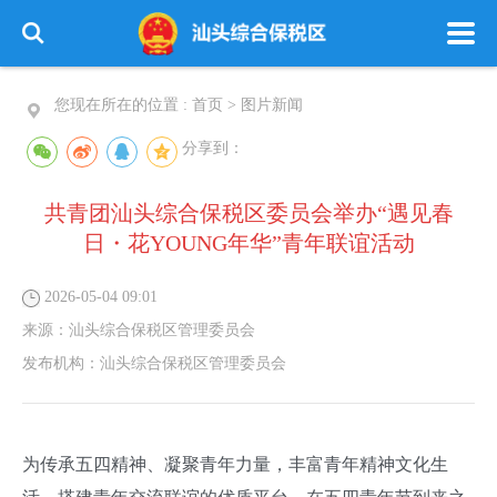
您现在所在的位置 :
首页
>
图片新闻
分享到：
共青团汕头综合保税区委员会举办“遇见春
日・花YOUNG年华”青年联谊活动
2026-05-04 09:01
来源：
汕头综合保税区管理委员会
发布机构：
汕头综合保税区管理委员会
为传承五四精神、凝聚青年力量，丰富青年精神文化生