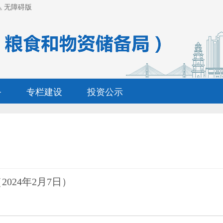
无障碍版
务
专栏建设
投资公示
024年2月7日）