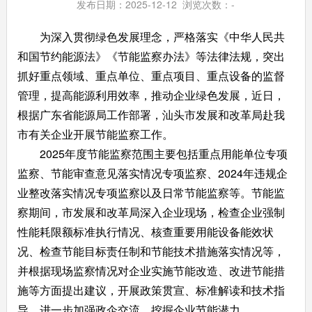
发布日期：2025-12-12 浏览次数：
-
为深入贯彻绿色发展理念，严格落实《中华人民共
和国节约能源法》《节能监察办法》等法律法规，突出
抓好重点领域、重点单位、重点项目、重点设备的监督
管理，提高能源利用效率，推动企业绿色发展，近日，
根据广东省能源局工作部署，汕头市发展和改革局赴我
市有关企业开展节能监察工作。
2025年度节能监察范围主要包括重点用能单位专项
监察、节能审查意见落实情况专项监察、2024年违规企
业整改落实情况专项监察以及日常节能监察等。节能监
察期间，市发展和改革局深入企业现场，检查企业强制
性能耗限额标准执行情况、核查重要用能设备能效状
况、检查节能目标责任制和节能技术措施落实情况等，
并根据现场监察情况对企业实施节能改造、改进节能措
施等方面提出建议，开展政策贯宣、标准解读和技术指
导，进一步加强政企交流、挖掘企业节能潜力。