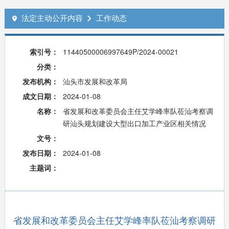
法定主动公开内容
工作动态


索引号：
11440500006997649P/2024-00021
分类：
发布机构：
汕头市发展和改革局
成文日期：
2024-01-08
名称：
省发展和改革委员会主任艾学峰率队莅汕考察调
研汕头规划建设大型出口加工产业区相关情况
文号：
发布日期：
2024-01-08
主题词：
省发展和改革委员会主任艾学峰率队莅汕考察调研