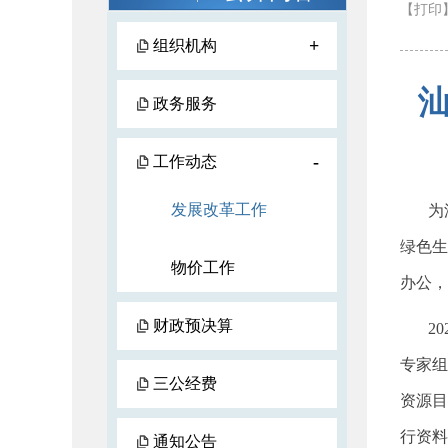
【打印
+
组织机构
政务服务
-
工作动态
发展改革工作
为深
绿色生
物价工作
办公，
财政预决算
202
专家组
三公经费
资源目
行资料
通知公告