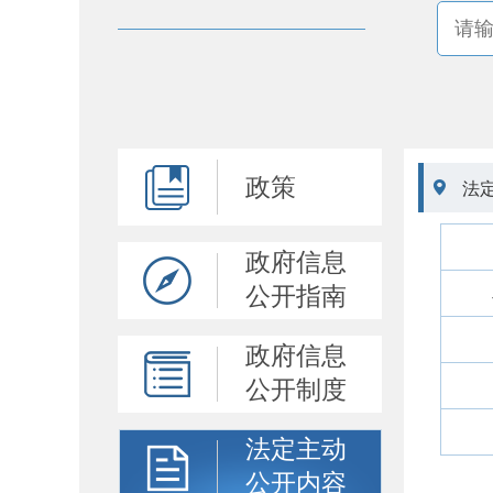
政策

法
政府信息
公开指南
政府信息
公开制度
法定主动
公开内容