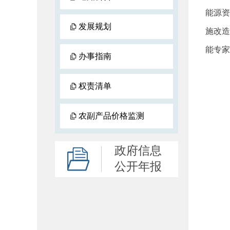
能源资
发展规划
施改造
能专家
办事指南
权责清单
农副产品价格监测
政府信息
公开年报