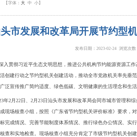
】
【字体：
大
中
小
】
汕头市发展和改革局开展节约型
发布日期：2023-02-24 浏览次
入贯彻习近平生态文明思想，推进公共机构节约能源资源工作
活创建行动之节约型机关创建活动，推动全市党政机关率先垂范
广泛宣传推广简约适度、绿色低碳、文明健康的生活理念和生活
3年2月22日、2月23日汕头市发展和改革局会同市城市管理和
成现场核查小组，按照《广东省节约型机关评价标准》要求，对我
标完成情况、完善节能制度体系情况、推行绿色办公情况、实行
核查和实地检查。现场核查小组充分肯定了市级节约型机关创建