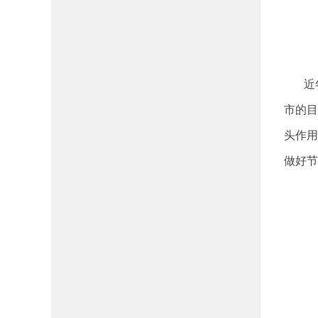
近年
市的目
头作用
做好节