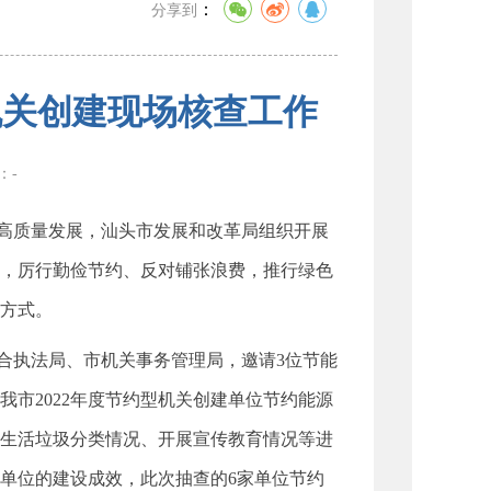
：
分享到
机关创建现场核查工作
数：
-
高质量发展，汕头市发展和改革局组织开展
，厉行勤俭节约、反对铺张浪费，推行绿色
方式。
综合执法局、市机关事务管理局，邀请3位节能
市2022年度节约型机关创建单位节约能源
生活垃圾分类情况、开展宣传教育情况等进
单位的建设成效，此次抽查的6家单位节约