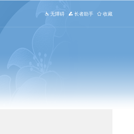
 无障碍
 长者助手
 收藏