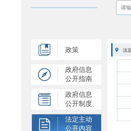
政策

法
政府信息
公开指南
政府信息
公开制度
法定主动
公开内容