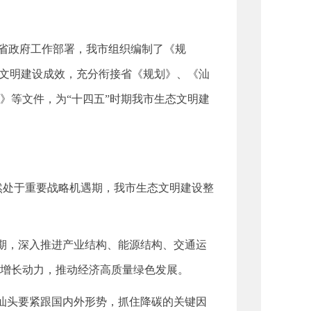
省政府工作部署，我市组织编制了《规
态文明建设成效，充分衔接省《规划》、《汕
》等文件，为“十四五”时期我市生态文明建
然处于重要战略机遇期，我市生态文明建设整
遇期，深入推进产业结构、能源结构、交通运
增长动力，推动经济高质量绿色发展。
，汕头要紧跟国内外形势，抓住降碳的关键因