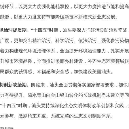
键环节，以更大力度强化能耗双控，以更大力度推进节能和提高
能源，以更大力度支持节能降碳新技术新模式新业态发展。
治理提质期。
“十四五”时期，汕头要深入打好污染防治攻坚
广度，更加突出精准治污、科学治污、依法治污，强化多污染物
着力构建现代环境治理体系，全面提升环境治理能力，扎实开展
升城市环境品质，全面推进美丽乡村建设，补齐生态环境领域短
民群众的获得感、幸福感和安全感，加快建设美丽汕头。
创新攻坚期。
阶段来，汕头全面贯彻落实国家部署要求，加快
力有待提升、绿水青山向金山银山转化的长效机制尚未建立等问
“十四五”时期，汕头要持续深化生态文明体制改革创新和实践
元参与、激励约束并重、系统完整的生态文明制度体系。