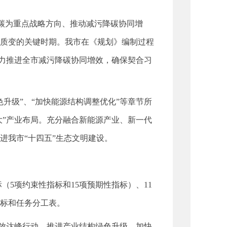
碳为重点战略方向、推动减污降碳协同增
质变的关键时期。我市在《规划》编制过程
着力推进全市减污降碳协同增效，确保契合习
级”、“加快能源结构调整优化”等章节所
大”产业布局。充分融合新能源产业、新一代
进我市“十四五”生态文明建设。
（5项约束性指标和15项预期性指标）、11
目标和任务分工表。
放达峰行动，推进产业结构绿色升级，加快