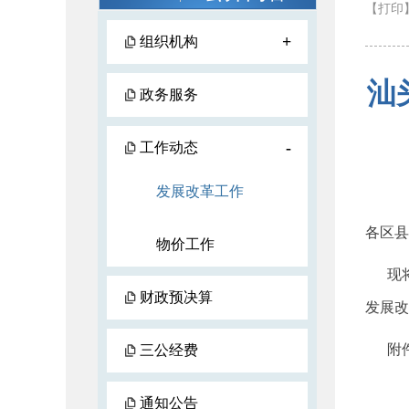
【打印
+
组织机构
汕
政务服务
-
工作动态
发展改革工作
各区县
物价工作
现将
财政预决算
发展改
附件
三公经费
通知公告