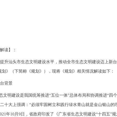
汕头市
府
2022年1
解读】：
升汕头市生态文明建设水平，推动全市生态文明建设迈上新台阶
规划》（下简称《规划》），现将《规划》相关情况解读如下：
台背景
明建设是我国统筹推进“五位一体”总体布局和协调推进“四个
二十大上强调：“必须牢固树立和践行绿水青山就是金山银山的
2021年10月9日，省政府印发了《广东省生态文明建设“十四五