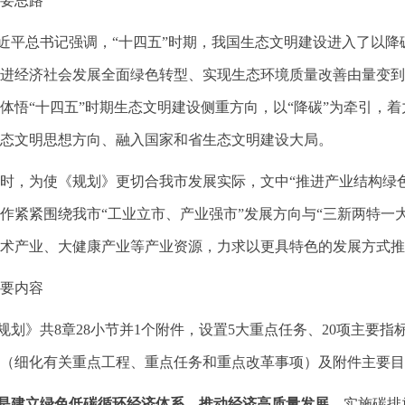
要思路
平总书记强调，“十四五”时期，我国生态文明建设进入了以降
进经济社会发展全面绿色转型、实现生态环境质量改善由量变到
体悟“十四五”时期生态文明建设侧重方向，以“降碳”为牵引，
态文明思想方向、融入国家和省生态文明建设大局。
为使《规划》更切合我市发展实际，文中“推进产业结构绿色升
作紧紧围绕我市“工业立市、产业强市”发展方向与“三新两特一
术产业、大健康产业等产业资源，力求以更具特色的发展方式推
要内容
》共8章28小节并1个附件，设置5大重点任务、20项主要指标
（细化有关重点工程、重点任务和重点改革事项）及附件主要
建立绿色低碳循环经济体系，推动经济高质量发展。
实施碳排