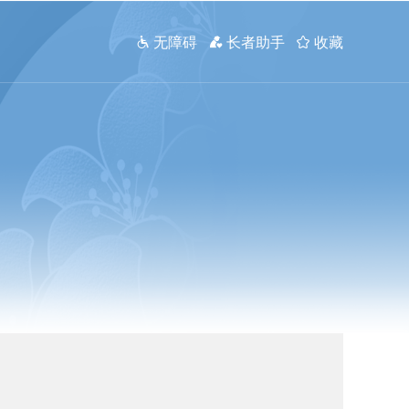
 无障碍
 长者助手
 收藏