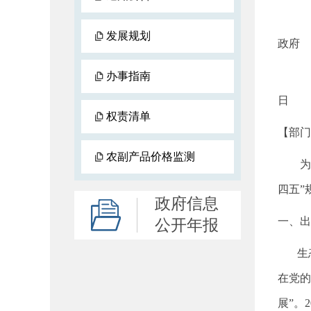
发展规划
政
办事指南
日
权责清单
【部门
农副产品价格监测
为提
四五”
政府信息
一、出
公开年报
生态文
在党的
展”。