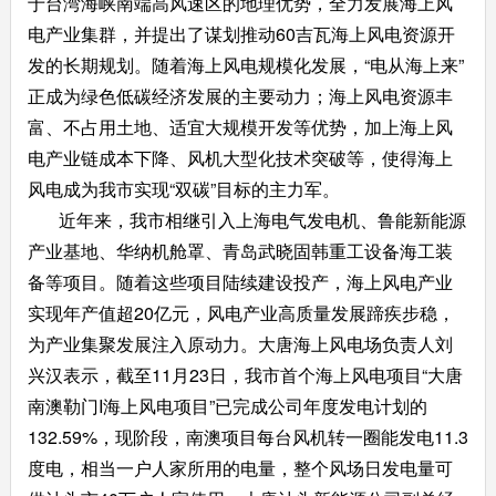
于台湾海峡南端高风速区的地理优势，全力发展海上风
电产业集群，并提出了谋划推动60吉瓦海上风电资源开
发的长期规划。随着海上风电规模化发展，“电从海上来”
正成为绿色低碳经济发展的主要动力；海上风电资源丰
富、不占用土地、适宜大规模开发等优势，加上海上风
电产业链成本下降、风机大型化技术突破等，使得海上
风电成为我市实现“双碳”目标的主力军。
近年来，我市相继引入上海电气发电机、鲁能新能源
产业基地、华纳机舱罩、青岛武晓固韩重工设备海工装
备等项目。随着这些项目陆续建设投产，海上风电产业
实现年产值超20亿元，风电产业高质量发展蹄疾步稳，
为产业集聚发展注入原动力。大唐海上风电场负责人刘
兴汉表示，截至11月23日，我市首个海上风电项目“大唐
南澳勒门Ι海上风电项目”已完成公司年度发电计划的
132.59%，现阶段，南澳项目每台风机转一圈能发电11.3
度电，相当一户人家所用的电量，整个风场日发电量可