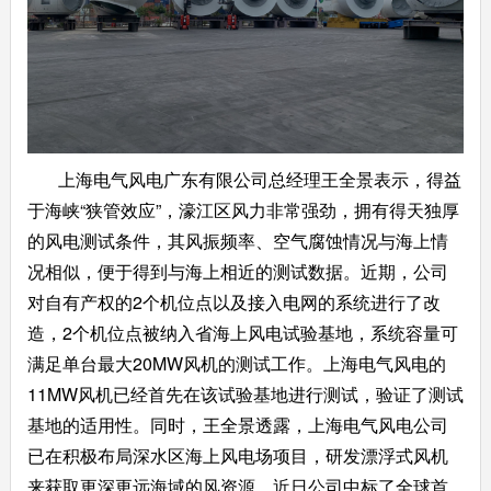
上海电气风电广东有限公司总经理王全景表示，得益
于海峡“狭管效应”，濠江区风力非常强劲，拥有得天独厚
的风电测试条件，其风振频率、空气腐蚀情况与海上情
况相似，便于得到与海上相近的测试数据。近期，公司
对自有产权的2个机位点以及接入电网的系统进行了改
造，2个机位点被纳入省海上风电试验基地，系统容量可
满足单台最大20MW风机的测试工作。上海电气风电的
11MW风机已经首先在该试验基地进行测试，验证了测试
基地的适用性。同时，王全景透露，上海电气风电公司
已在积极布局深水区海上风电场项目，研发漂浮式风机
来获取更深更远海域的风资源。近日公司中标了全球首