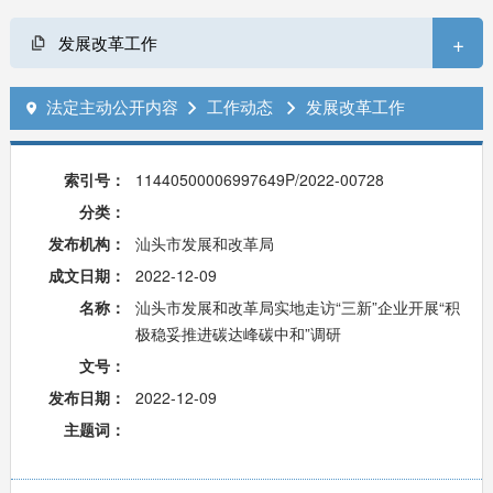
+
发展改革工作
法定主动公开内容
工作动态
发展改革工作



索引号：
11440500006997649P/2022-00728
分类：
发布机构：
汕头市发展和改革局
成文日期：
2022-12-09
名称：
汕头市发展和改革局实地走访“三新”企业开展“积
极稳妥推进碳达峰碳中和”调研
文号：
发布日期：
2022-12-09
主题词：