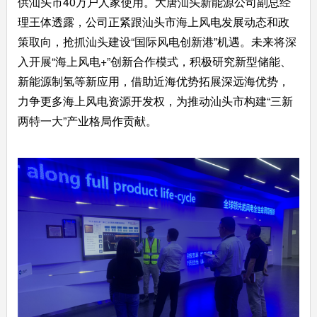
供汕头市40万户人家使用。大唐汕头新能源公司副总经
理王体透露，公司正紧跟汕头市海上风电发展动态和政
策取向，抢抓汕头建设“国际风电创新港”机遇。未来将深
入开展“海上风电+”创新合作模式，积极研究新型储能、
新能源制氢等新应用，借助近海优势拓展深远海优势，
力争更多海上风电资源开发权，为推动汕头市构建“三新
两特一大”产业格局作贡献。