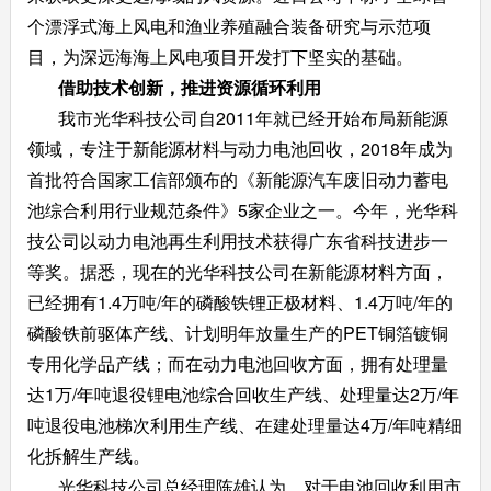
个漂浮式海上风电和渔业养殖融合装备研究与示范项
目，为深远海海上风电项目开发打下坚实的基础。
借助技术创新，推进资源循环利用
我市光华科技公司自2011年就已经开始布局新能源
领域，专注于新能源材料与动力电池回收，2018年成为
首批符合国家工信部颁布的《新能源汽车废旧动力蓄电
池综合利用行业规范条件》5家企业之一。今年，光华科
技公司以动力电池再生利用技术获得广东省科技进步一
等奖。据悉，现在的光华科技公司在新能源材料方面，
已经拥有1.4万吨/年的磷酸铁锂正极材料、1.4万吨/年的
磷酸铁前驱体产线、计划明年放量生产的PET铜箔镀铜
专用化学品产线；而在动力电池回收方面，拥有处理量
达1万/年吨退役锂电池综合回收生产线、处理量达2万/年
吨退役电池梯次利用生产线、在建处理量达4万/年吨精细
化拆解生产线。
光华科技公司总经理陈雄认为，对于电池回收利用市