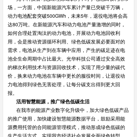
场，一方面，中国新能源汽车累计产量已突破千万辆，
动力电池配套突破500GWh，未来5年，退役电池将会高
达80万吨。在新能源汽车和动力电池产量激增的同时，
如何合理处置淘汰的动力电池，开展动力电池回收利
用，会是推动资源循环利用、绿色低碳发展必要面对的
需求，电池从生产到在车辆中应用，产生的碳足迹在电
池全生命周期中占比最大。光华科技公司通过安全高效
的梯次利用技术与资源回收技术，实现了用少量的碳代
价，换来动力电池在车辆中更长的服役时间，让退役动
力电池得到绿色无害处理，让每分碳支出得到更大回
报。
活用
智慧能源
，
推
广
绿色低碳生活
在我市的能源产业数字化升级中，加大绿色低碳产品
的推广使用，加快建设智慧能源数据平台，鼓励采用能
源费用托管的合同能源管理模式，推动形成绿色低碳的
生产生活方式，实现我市经济社会发展全面绿色转型。