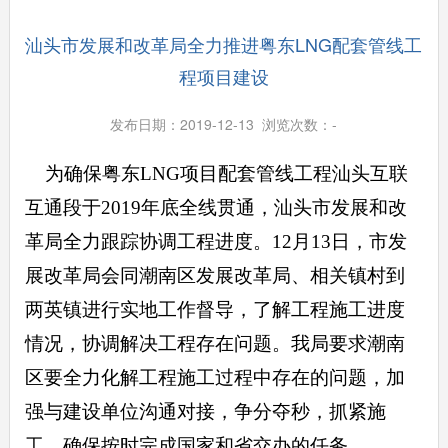
汕头市发展和改革局全力推进粤东LNG配套管线工
程项目建设
发布日期：2019-12-13 浏览次数：
-
为确保粤东
LNG
项目配套管线工程汕头互联
互通段于
2019
年底全线贯通，汕头市发展和改
革局全力跟踪协调工程进度。
12
月
13
日，市发
展改革局会同潮南区发展改革局、相关镇村到
两英镇进行实地工作督导，了解工程施工进度
情况，协调解决工程存在问题。我局要求潮南
区要全力化解工程施工过程中存在的问题，加
强与建设单位沟通对接，争分夺秒，抓紧施
工，确保按时完成国家和省交办的任务。