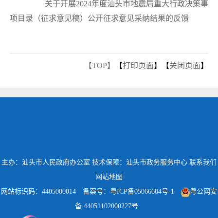
关于开展2024年度汕头市地震局重大行政决策事
项目录（征求意见稿）公开征求意见采纳结果的反馈
【TOP】
【
打印页面
】【
关闭页面
】
主办：汕头市人民政府办公室
技术保障：汕头市政务服务中心
联系我们
网站地图
网站标识码：4405000014
备案号：粤ICP备05066684号-1
粤公网安
备 44051102000227号