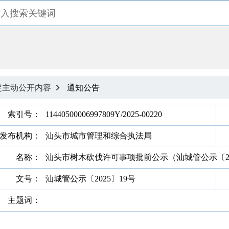
定主动公开内容
通知公告

索引号：
11440500006997809Y/2025-00220
发布机构：
汕头市城市管理和综合执法局
名称：
汕头市树木砍伐许可事项批前公示（汕城管公示〔20
文号：
汕城管公示〔2025〕19号
主题词：