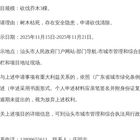
规模：砍伐乔木3棵。
理由：树木枯死，存在安全隐患，申请砍伐清除。
期：2025年11月15日-2025年11月21日。
地点：汕头市人民政府门户网站-部门导航-市城市管理和综合
栏和项目地址现场。
上述申请事项有重大利益关系的，依照《广东省城市绿化条例
述（申述采用书面形式。个人申述材料应亲笔签名并附身份证复
逾期未提出的，视为放弃上述权利。
述项目的详细信息，可到汕头市城市管理和综合执法局行政审批
话：13809655611，联系人：庄同志。