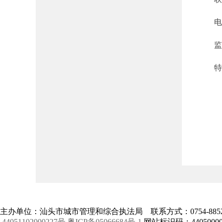
电子信箱
监督电
特此
主办单位：汕头市城市管理和综合执法局 联系方式：0754-88520
44051102000227号
粤ICP备05066684号-1
网站标识码：44050000