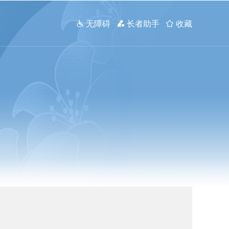
 无障碍
 长者助手
 收藏