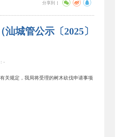
：
分享到
汕城管公示〔2025〕
数：
-
有关规定，我局将受理的树木砍伐申请事项