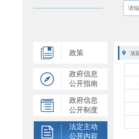
政策

法
政府信息
公开指南
政府信息
公开制度
法定主动
公开内容