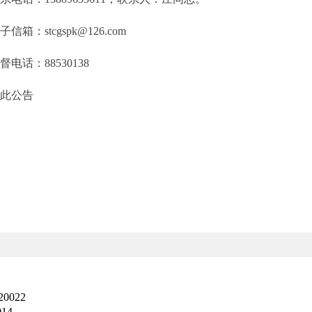
：stcgspk@126.com
话：88530138
公告
022
14