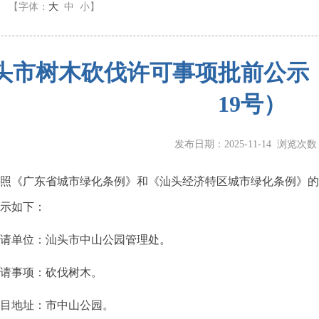
】
【字体：
大
中
小
】
头市树木砍伐许可事项批前公示（
19号）
发布日期：2025-11-14 浏览次
《广东省城市绿化条例》和《汕头经济特区城市绿化条例》的
示如下：
单位：汕头市中山公园管理处。
事项：砍伐树木。
地址：市中山公园。